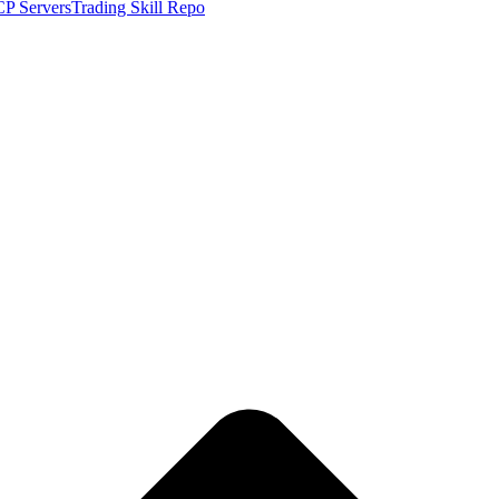
P Servers
Trading Skill Repo