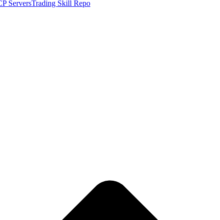
P Servers
Trading Skill Repo