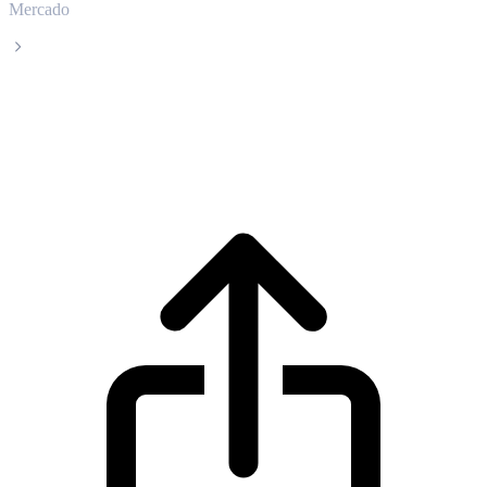
Mercado
Algorand
Precio en tiempo real de Algorand ALGO