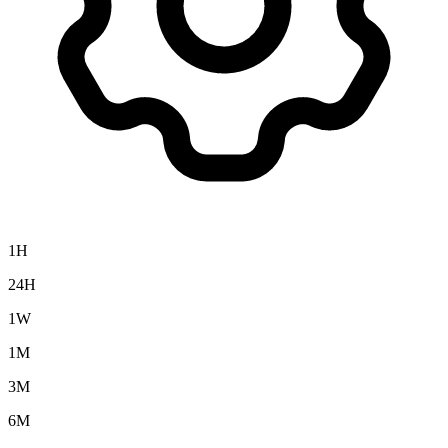
1H
24H
1W
1M
3M
6M