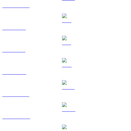
USDC a RUB
XRP a RUB
SOL a RUB
TRX a RUB
HYPE a RUB
DOGE a RUB