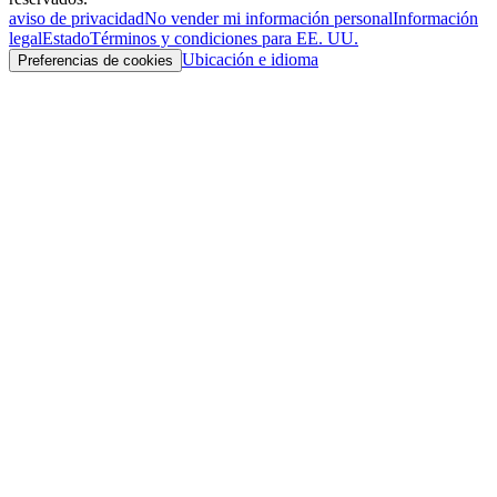
aviso de privacidad
No vender mi información personal
Información
legal
Estado
Términos y condiciones para EE. UU.
Ubicación e idioma
Preferencias de cookies