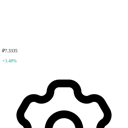
₽7.3335
+3.48%