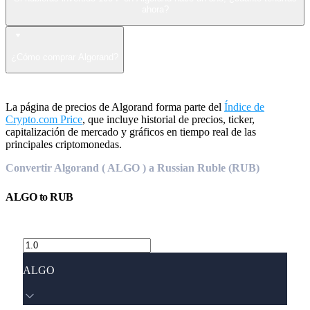
ahora?
¿Cómo comprar Algorand?
La página de precios de Algorand forma parte del
Índice de
Crypto.com Price
, que incluye historial de precios, ticker,
capitalización de mercado y gráficos en tiempo real de las
principales criptomonedas.
Convertir Algorand ( ALGO ) a Russian Ruble (RUB)
ALGO
to
RUB
ALGO