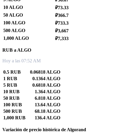
10 ALGO
₽73.33
50 ALGO
₽366.7
100 ALGO
₽733.3
500 ALGO
₽3,667
1,000 ALGO
₽7,333
RUB a ALGO
Hoy a las 07:52 AM
0.5 RUB
0.06818 ALGO
1 RUB
0.1364 ALGO
5 RUB
0.6818 ALGO
10 RUB
1.364 ALGO
50 RUB
6.818 ALGO
100 RUB
13.64 ALGO
500 RUB
68.18 ALGO
1,000 RUB
136.4 ALGO
Variación de precio histórica de Algorand