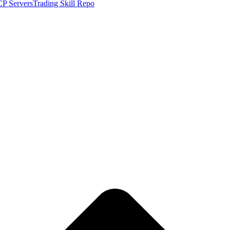
P Servers
Trading Skill Repo