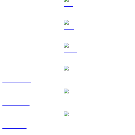
SOL a EUR
TRX a EUR
HYPE a EUR
DOGE a EUR
USDS a EUR
LEO a EUR