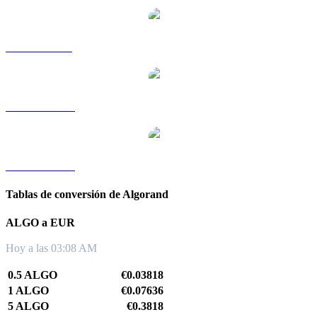
ALGO a SGD
ALGO a TWD
ALGO a KRW
Tablas de conversión de Algorand
ALGO a EUR
Hoy a las 03:08 AM
0.5 ALGO
€0.03818
1 ALGO
€0.07636
5 ALGO
€0.3818