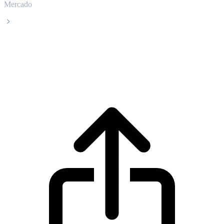
Mercado
Algorand
Precio en tiempo real de Algorand ALGO