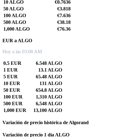
10 ALGO
€0.7636
50 ALGO
€3.818
100 ALGO
€7.636
500 ALGO
€38.18
1,000 ALGO
€76.36
EUR a ALGO
Hoy a las 03:08 AM
0.5 EUR
6.548 ALGO
1 EUR
13.1 ALGO
5 EUR
65.48 ALGO
10 EUR
131 ALGO
50 EUR
654.8 ALGO
100 EUR
1,310 ALGO
500 EUR
6,548 ALGO
1,000 EUR
13,100 ALGO
Variación de precio histórica de Algorand
Variación de precio 1 día ALGO