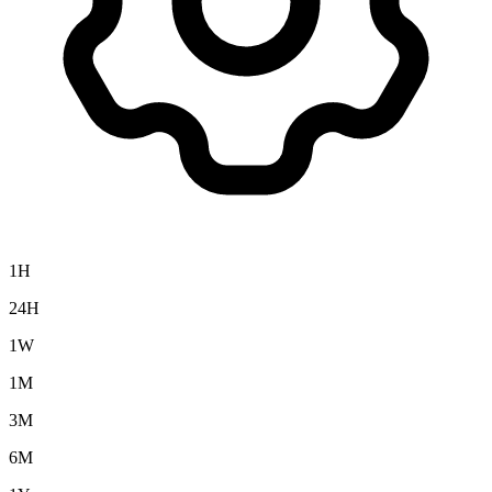
1H
24H
1W
1M
3M
6M