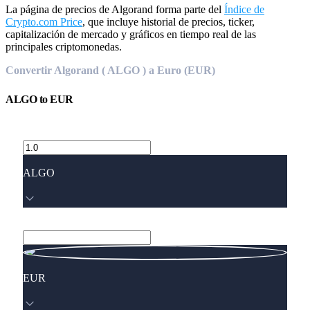
La página de precios de Algorand forma parte del
Índice de
Crypto.com Price
, que incluye historial de precios, ticker,
capitalización de mercado y gráficos en tiempo real de las
principales criptomonedas.
Convertir Algorand ( ALGO ) a Euro (EUR)
ALGO
to
EUR
ALGO
EUR