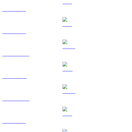
BTC a EUR
ETH a EUR
USDT a EUR
BNB a EUR
USDC a EUR
XRP a EUR