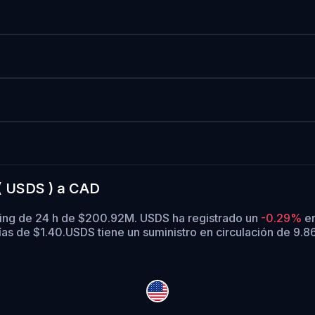
( USDS ) a CAD
ding de 24 h de $200.92M. USDS ha registrado un
-0.29%
en
as de $1.40.
USDS tiene un suministro en circulación de 9.