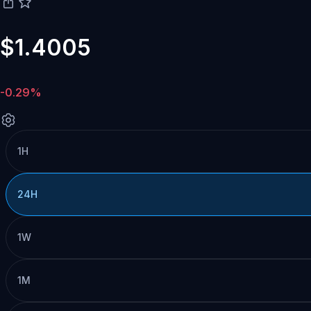
$1.4005
-0.29%
1H
24H
1W
1M