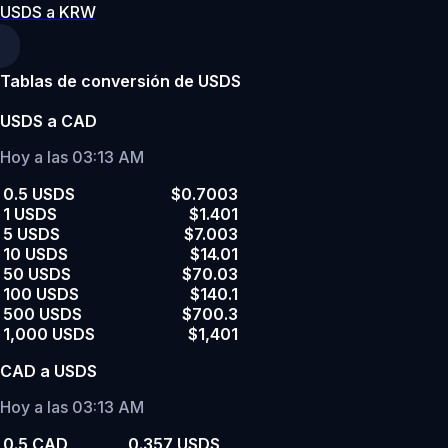
USDS a KRW
Tablas de conversión de USDS
USDS a CAD
Hoy a las 03:13 AM
0.5 USDS
$0.7003
1 USDS
$1.401
5 USDS
$7.003
10 USDS
$14.01
50 USDS
$70.03
100 USDS
$140.1
500 USDS
$700.3
1,000 USDS
$1,401
CAD a USDS
Hoy a las 03:13 AM
0.5 CAD
0.357 USDS