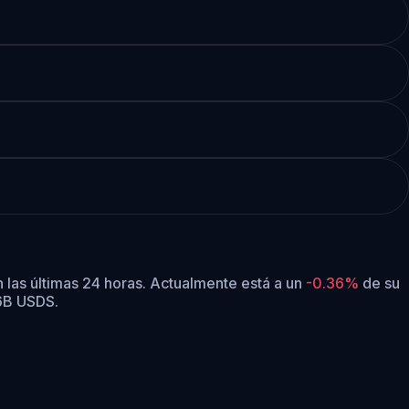
 las últimas 24 horas.
Actualmente está a un
-0.36%
de su
86B USDS.