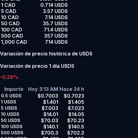
1 CAD
0.714 USDS
5 CAD
3.57 USDS
10 CAD
7.14 USDS
50 CAD
35.7 USDS
100 CAD
71.4 USDS
500 CAD
357 USDS
1,000 CAD
714 USDS
Variación de precio histórica de USDS
Variación de precio 1 día USDS
-0.29%
Importe
Hoy 3:13 AM
Hace 24 h
$0.7003
$0.7023
0.5
USDS
$1.401
$1.405
1
USDS
$7.003
$7.023
5
USDS
$14.01
$14.05
10
USDS
$70.03
$70.23
50
USDS
$140.1
$140.5
100
USDS
$700.3
$702.3
500
USDS