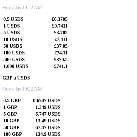
Hoy a las 10:22 AM
0.5 USDS
£0.3705
1 USDS
£0.7411
5 USDS
£3.705
10 USDS
£7.411
50 USDS
£37.05
100 USDS
£74.11
500 USDS
£370.5
1,000 USDS
£741.1
GBP a USDS
Hoy a las 10:22 AM
0.5 GBP
0.6747 USDS
1 GBP
1.349 USDS
5 GBP
6.747 USDS
10 GBP
13.49 USDS
50 GBP
67.47 USDS
100 GBP
134.9 USDS