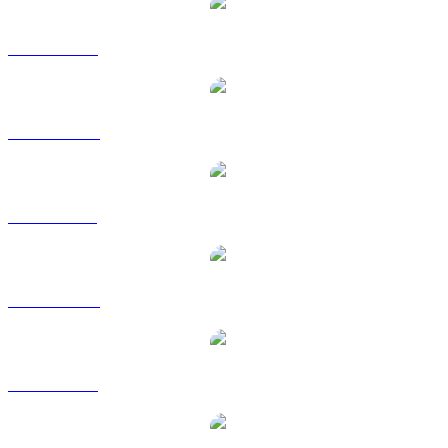
USDS a USD
USDS a AUD
USDS a BRL
USDS a CAD
USDS a EUR