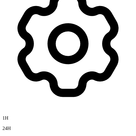
1H
24H