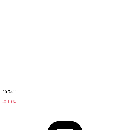
£0.7411
-0.19%