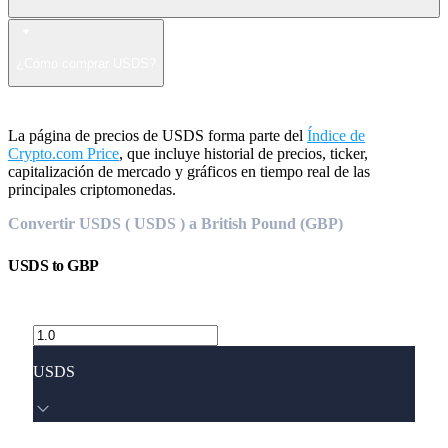
¿Cómo comprar USDS?
La página de precios de USDS forma parte del
Índice de
Crypto.com Price
, que incluye historial de precios, ticker,
capitalización de mercado y gráficos en tiempo real de las
principales criptomonedas.
Convertir USDS ( USDS ) a British Pound (GBP)
USDS
to
GBP
USDS