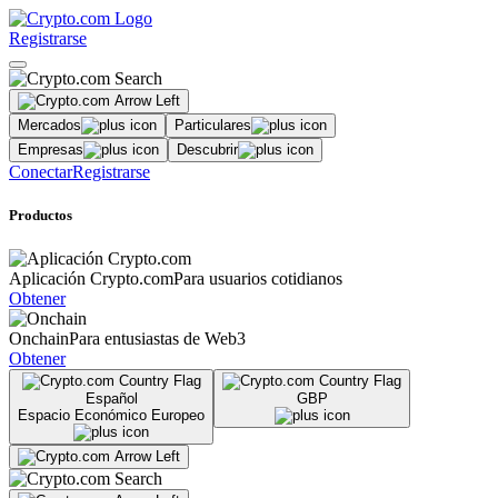
Registrarse
Mercados
Particulares
Empresas
Descubrir
Conectar
Registrarse
Productos
Aplicación Crypto.com
Para usuarios cotidianos
Obtener
Onchain
Para entusiastas de Web3
Obtener
Español
GBP
Espacio Económico Europeo