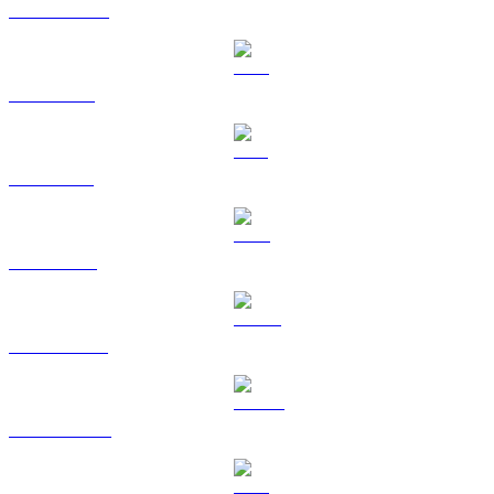
USDC a GBP
XRP a GBP
SOL a GBP
TRX a GBP
HYPE a GBP
DOGE a GBP