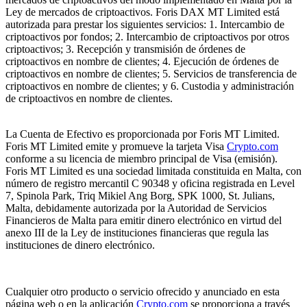
Ley de mercados de criptoactivos. Foris DAX MT Limited está
autorizada para prestar los siguientes servicios: 1. Intercambio de
criptoactivos por fondos; 2. Intercambio de criptoactivos por otros
criptoactivos; 3. Recepción y transmisión de órdenes de
criptoactivos en nombre de clientes; 4. Ejecución de órdenes de
criptoactivos en nombre de clientes; 5. Servicios de transferencia de
criptoactivos en nombre de clientes; y 6. Custodia y administración
de criptoactivos en nombre de clientes.
La Cuenta de Efectivo es proporcionada por Foris MT Limited.
Foris MT Limited emite y promueve la tarjeta Visa
Crypto.com
conforme a su licencia de miembro principal de Visa (emisión).
Foris MT Limited es una sociedad limitada constituida en Malta, con
número de registro mercantil C 90348 y oficina registrada en Level
7, Spinola Park, Triq Mikiel Ang Borg, SPK 1000, St. Julians,
Malta, debidamente autorizada por la Autoridad de Servicios
Financieros de Malta para emitir dinero electrónico en virtud del
anexo III de la Ley de instituciones financieras que regula las
instituciones de dinero electrónico.
Cualquier otro producto o servicio ofrecido y anunciado en esta
página web o en la aplicación
Crypto.com
se proporciona a través