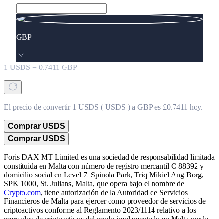
GBP
1
USDS
=
0.7411
GBP
El precio de convertir 1 USDS ( USDS ) a GBP es £0.7411 hoy.
Comprar USDS
Comprar USDS
Foris DAX MT Limited es una sociedad de responsabilidad limitada
constituida en Malta con número de registro mercantil C 88392 y
domicilio social en Level 7, Spinola Park, Triq Mikiel Ang Borg,
SPK 1000, St. Julians, Malta, que opera bajo el nombre de
Crypto.com
, tiene autorización de la Autoridad de Servicios
Financieros de Malta para ejercer como proveedor de servicios de
criptoactivos conforme al Reglamento 2023/1114 relativo a los
mercados de criptoactivos del modo implementado en Malta por la