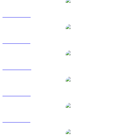
USDS a USD
USDS a BRL
USDS a CAD
USDS a EUR
USDS a GBP