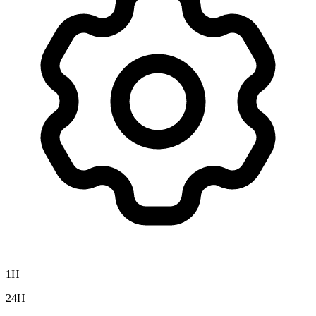
1H
24H