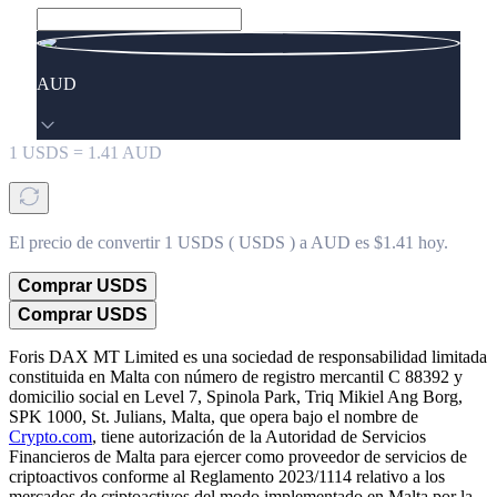
AUD
1
USDS
=
1.41
AUD
El precio de convertir 1 USDS ( USDS ) a AUD es $1.41 hoy.
Comprar USDS
Comprar USDS
Foris DAX MT Limited es una sociedad de responsabilidad limitada
constituida en Malta con número de registro mercantil C 88392 y
domicilio social en Level 7, Spinola Park, Triq Mikiel Ang Borg,
SPK 1000, St. Julians, Malta, que opera bajo el nombre de
Crypto.com
, tiene autorización de la Autoridad de Servicios
Financieros de Malta para ejercer como proveedor de servicios de
criptoactivos conforme al Reglamento 2023/1114 relativo a los
mercados de criptoactivos del modo implementado en Malta por la