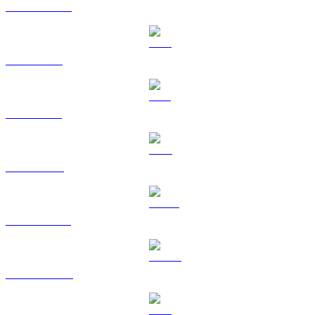
USDC a AUD
XRP a AUD
SOL a AUD
TRX a AUD
HYPE a AUD
DOGE a AUD