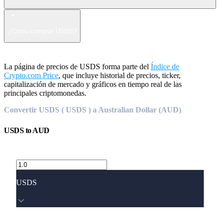
¿Cómo comprar USDS?
La página de precios de USDS forma parte del
Índice de
Crypto.com Price
, que incluye historial de precios, ticker,
capitalización de mercado y gráficos en tiempo real de las
principales criptomonedas.
Convertir USDS ( USDS ) a Australian Dollar (AUD)
USDS
to
AUD
USDS