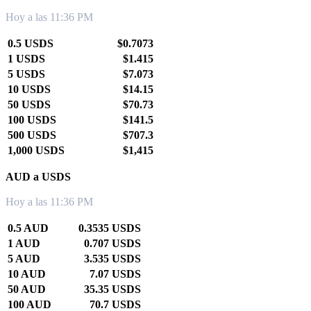
Hoy a las 11:36 PM
0.5 USDS
$0.7073
1 USDS
$1.415
5 USDS
$7.073
10 USDS
$14.15
50 USDS
$70.73
100 USDS
$141.5
500 USDS
$707.3
1,000 USDS
$1,415
AUD a USDS
Hoy a las 11:36 PM
0.5 AUD
0.3535 USDS
1 AUD
0.707 USDS
5 AUD
3.535 USDS
10 AUD
7.07 USDS
50 AUD
35.35 USDS
100 AUD
70.7 USDS