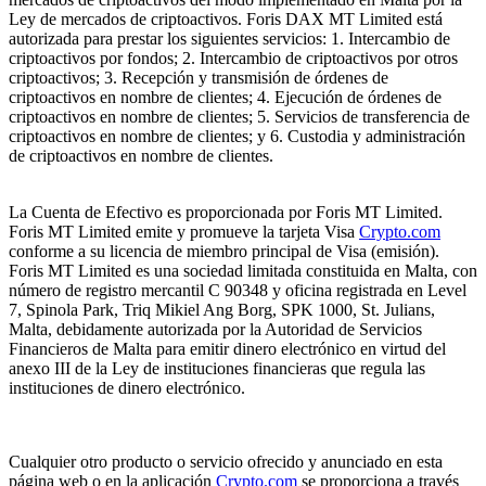
Ley de mercados de criptoactivos. Foris DAX MT Limited está
autorizada para prestar los siguientes servicios: 1. Intercambio de
criptoactivos por fondos; 2. Intercambio de criptoactivos por otros
criptoactivos; 3. Recepción y transmisión de órdenes de
criptoactivos en nombre de clientes; 4. Ejecución de órdenes de
criptoactivos en nombre de clientes; 5. Servicios de transferencia de
criptoactivos en nombre de clientes; y 6. Custodia y administración
de criptoactivos en nombre de clientes.
La Cuenta de Efectivo es proporcionada por Foris MT Limited.
Foris MT Limited emite y promueve la tarjeta Visa
Crypto.com
conforme a su licencia de miembro principal de Visa (emisión).
Foris MT Limited es una sociedad limitada constituida en Malta, con
número de registro mercantil C 90348 y oficina registrada en Level
7, Spinola Park, Triq Mikiel Ang Borg, SPK 1000, St. Julians,
Malta, debidamente autorizada por la Autoridad de Servicios
Financieros de Malta para emitir dinero electrónico en virtud del
anexo III de la Ley de instituciones financieras que regula las
instituciones de dinero electrónico.
Cualquier otro producto o servicio ofrecido y anunciado en esta
página web o en la aplicación
Crypto.com
se proporciona a través