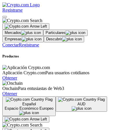
Registrarse
Mercados
Particulares
Empresas
Descubrir
Conectar
Registrarse
Productos
Aplicación Crypto.com
Para usuarios cotidianos
Obtener
Onchain
Para entusiastas de Web3
Obtener
Español
AUD
Espacio Económico Europeo