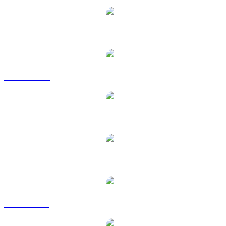
USDS a USD
USDS a AUD
USDS a BRL
USDS a CAD
USDS a EUR