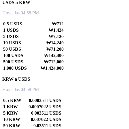
USDS a KRW
Hoy a las 04:58 PM
0.5 USDS
₩712
1 USDS
₩1,424
5 USDS
₩7,120
10 USDS
₩14,240
50 USDS
₩71,200
100 USDS
₩142,400
500 USDS
₩712,000
1,000 USDS
₩1,424,000
KRW a USDS
Hoy a las 04:58 PM
0.5 KRW
0.0003511 USDS
1 KRW
0.0007022 USDS
5 KRW
0.003511 USDS
10 KRW
0.007022 USDS
50 KRW
0.03511 USDS