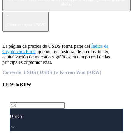
ahora?
¿Cómo comprar USDS?
La página de precios de USDS forma parte del
Índice de
Crypto.com Price
, que incluye historial de precios, ticker,
capitalización de mercado y gráficos en tiempo real de las
principales criptomonedas.
Convertir USDS ( USDS ) a Korean Won (KRW)
USDS
to
KRW
USDS