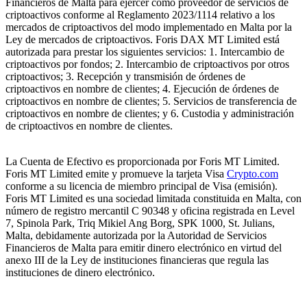
Financieros de Malta para ejercer como proveedor de servicios de
criptoactivos conforme al Reglamento 2023/1114 relativo a los
mercados de criptoactivos del modo implementado en Malta por la
Ley de mercados de criptoactivos. Foris DAX MT Limited está
autorizada para prestar los siguientes servicios: 1. Intercambio de
criptoactivos por fondos; 2. Intercambio de criptoactivos por otros
criptoactivos; 3. Recepción y transmisión de órdenes de
criptoactivos en nombre de clientes; 4. Ejecución de órdenes de
criptoactivos en nombre de clientes; 5. Servicios de transferencia de
criptoactivos en nombre de clientes; y 6. Custodia y administración
de criptoactivos en nombre de clientes.
La Cuenta de Efectivo es proporcionada por Foris MT Limited.
Foris MT Limited emite y promueve la tarjeta Visa
Crypto.com
conforme a su licencia de miembro principal de Visa (emisión).
Foris MT Limited es una sociedad limitada constituida en Malta, con
número de registro mercantil C 90348 y oficina registrada en Level
7, Spinola Park, Triq Mikiel Ang Borg, SPK 1000, St. Julians,
Malta, debidamente autorizada por la Autoridad de Servicios
Financieros de Malta para emitir dinero electrónico en virtud del
anexo III de la Ley de instituciones financieras que regula las
instituciones de dinero electrónico.