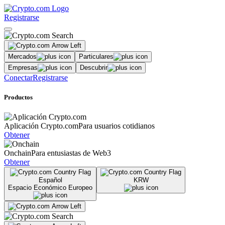
Registrarse
Mercados
Particulares
Empresas
Descubrir
Conectar
Registrarse
Productos
Aplicación Crypto.com
Para usuarios cotidianos
Obtener
Onchain
Para entusiastas de Web3
Obtener
Español
KRW
Espacio Económico Europeo