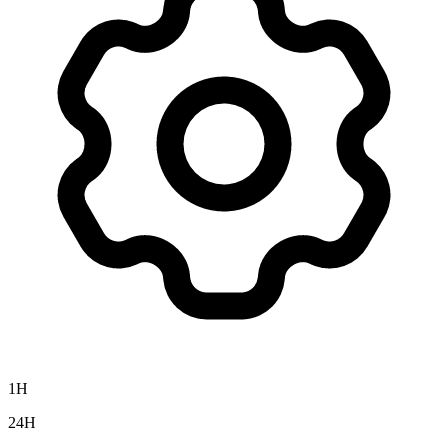
1H
24H