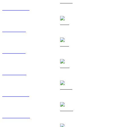
USDC a KRW
XRP a KRW
SOL a KRW
TRX a KRW
HYPE a KRW
DOGE a KRW