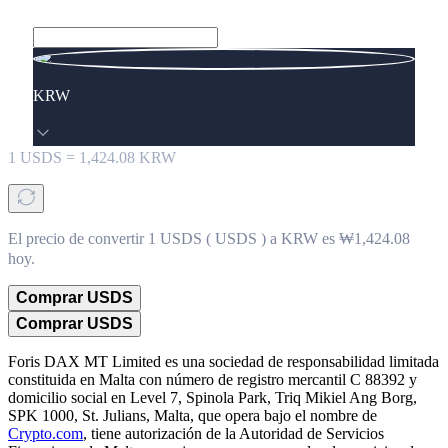
KRW
1
USDS
=
1,424.08
KRW
El precio de convertir 1 USDS ( USDS ) a KRW es ₩1,424.08
hoy.
Comprar USDS
Comprar USDS
Foris DAX MT Limited es una sociedad de responsabilidad limitada
constituida en Malta con número de registro mercantil C 88392 y
domicilio social en Level 7, Spinola Park, Triq Mikiel Ang Borg,
SPK 1000, St. Julians, Malta, que opera bajo el nombre de
Crypto.com
, tiene autorización de la Autoridad de Servicios