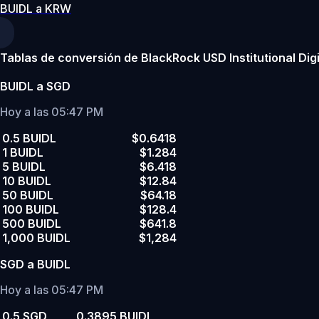
BUIDL a KRW
Tablas de conversión de BlackRock USD Institutional Digit
BUIDL a SGD
Hoy a las 05:47 PM
0.5 BUIDL
$0.6418
1 BUIDL
$1.284
5 BUIDL
$6.418
10 BUIDL
$12.84
50 BUIDL
$64.18
100 BUIDL
$128.4
500 BUIDL
$641.8
1,000 BUIDL
$1,284
SGD a BUIDL
Hoy a las 05:47 PM
0.5 SGD
0.3895 BUIDL