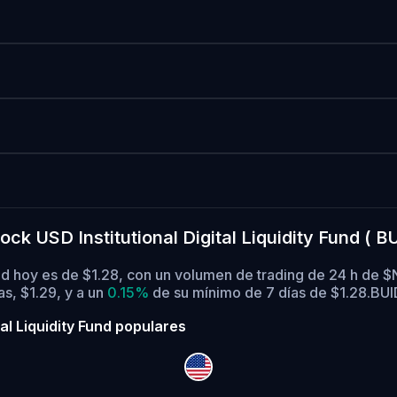
k USD Institutional Digital Liquidity Fund ( B
Fund hoy es de $1.28, con un volumen de trading de 24 h de 
s, $1.29,
y a un
0.15%
de su mínimo de 7 días de $1.28.
BUI
al Liquidity Fund populares