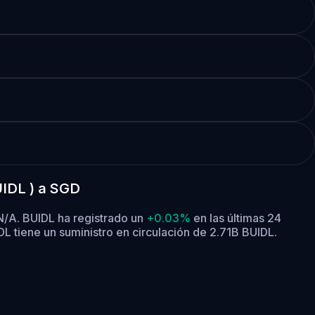
UIDL ) a SGD
$N/A. BUIDL ha registrado un
+0.03%
en las últimas 24
DL tiene un suministro en circulación de 2.71B BUIDL.