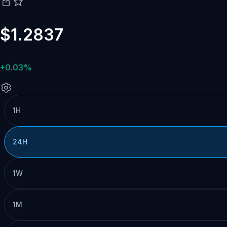
$1.2837
+0.03%
1H
24H
1W
1M