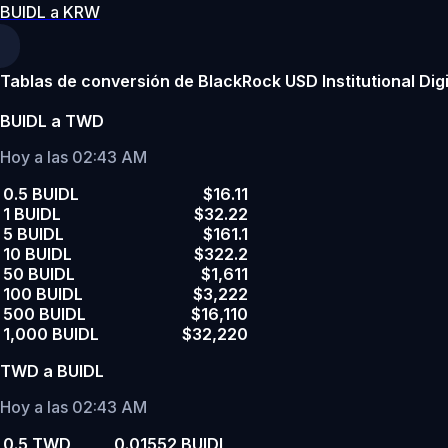
BUIDL a KRW
Tablas de conversión de BlackRock USD Institutional Digit
BUIDL a TWD
Hoy a las 02:43 AM
0.5 BUIDL
$16.11
1 BUIDL
$32.22
5 BUIDL
$161.1
10 BUIDL
$322.2
50 BUIDL
$1,611
100 BUIDL
$3,222
500 BUIDL
$16,110
1,000 BUIDL
$32,220
TWD a BUIDL
Hoy a las 02:43 AM
0.5 TWD
0.01552 BUIDL