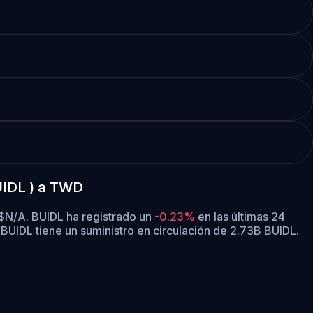
BUIDL ) a TWD
e $N/A. BUIDL ha registrado un
-0.23%
en las últimas 24
.
BUIDL tiene un suministro en circulación de 2.73B BUIDL.