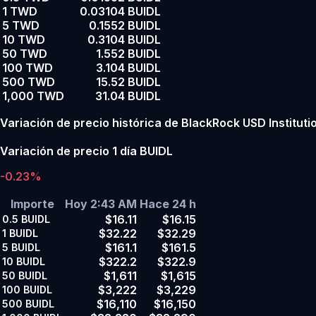
1 TWD
0.03104 BUIDL
5 TWD
0.1552 BUIDL
10 TWD
0.3104 BUIDL
50 TWD
1.552 BUIDL
100 TWD
3.104 BUIDL
500 TWD
15.52 BUIDL
1,000 TWD
31.04 BUIDL
Variación de precio histórica de BlackRock USD Institution
Variación de precio 1 día BUIDL
-0.23%
Importe
Hoy 2:43 AM
Hace 24 h
$16.11
$16.15
0.5
BUIDL
$32.22
$32.29
1
BUIDL
$161.1
$161.5
5
BUIDL
$322.2
$322.9
10
BUIDL
$1,611
$1,615
50
BUIDL
$3,222
$3,229
100
BUIDL
$16,110
$16,150
500
BUIDL