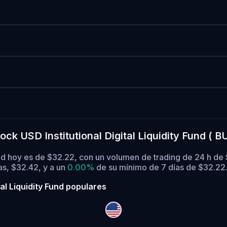
ck USD Institutional Digital Liquidity Fund ( 
 Fund hoy es de $32.22, con un volumen de trading de 24 h d
as, $32.42,
y a un
0.00%
de su mínimo de 7 días de $32.22
al Liquidity Fund populares