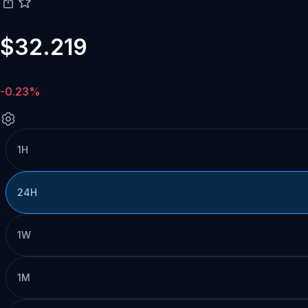
$32.219
-0.23%
1H
24H
1W
1M