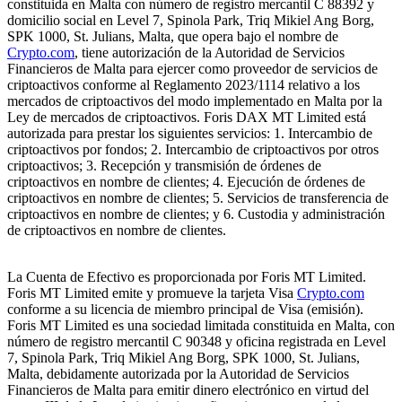
constituida en Malta con número de registro mercantil C 88392 y
domicilio social en Level 7, Spinola Park, Triq Mikiel Ang Borg,
SPK 1000, St. Julians, Malta, que opera bajo el nombre de
Crypto.com
, tiene autorización de la Autoridad de Servicios
Financieros de Malta para ejercer como proveedor de servicios de
criptoactivos conforme al Reglamento 2023/1114 relativo a los
mercados de criptoactivos del modo implementado en Malta por la
Ley de mercados de criptoactivos. Foris DAX MT Limited está
autorizada para prestar los siguientes servicios: 1. Intercambio de
criptoactivos por fondos; 2. Intercambio de criptoactivos por otros
criptoactivos; 3. Recepción y transmisión de órdenes de
criptoactivos en nombre de clientes; 4. Ejecución de órdenes de
criptoactivos en nombre de clientes; 5. Servicios de transferencia de
criptoactivos en nombre de clientes; y 6. Custodia y administración
de criptoactivos en nombre de clientes.
La Cuenta de Efectivo es proporcionada por Foris MT Limited.
Foris MT Limited emite y promueve la tarjeta Visa
Crypto.com
conforme a su licencia de miembro principal de Visa (emisión).
Foris MT Limited es una sociedad limitada constituida en Malta, con
número de registro mercantil C 90348 y oficina registrada en Level
7, Spinola Park, Triq Mikiel Ang Borg, SPK 1000, St. Julians,
Malta, debidamente autorizada por la Autoridad de Servicios
Financieros de Malta para emitir dinero electrónico en virtud del