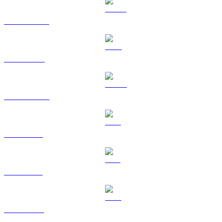
USDT a EUR
BNB a EUR
USDC a EUR
XRP a EUR
SOL a EUR
TRX a EUR