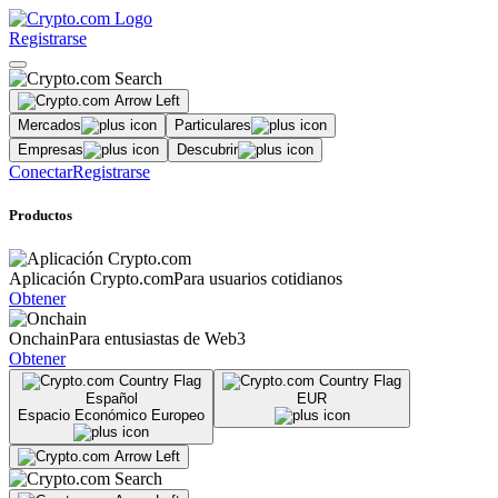
Registrarse
Mercados
Particulares
Empresas
Descubrir
Conectar
Registrarse
Productos
Aplicación Crypto.com
Para usuarios cotidianos
Obtener
Onchain
Para entusiastas de Web3
Obtener
Español
EUR
Espacio Económico Europeo