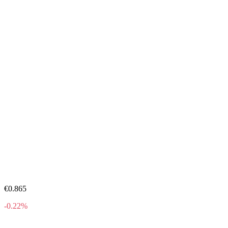
€0.865
-0.22%