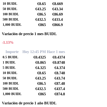
€8.65
€8.669
10
BUIDL
€43.25
€43.34
50
BUIDL
€86.5
€86.69
100
BUIDL
€432.5
€433.4
500
BUIDL
€865
€866.9
1,000
BUIDL
Variación de precio 1 mes BUIDL
-1.13%
Importe
Hoy 12:45 PM
Hace 1 mes
€0.4325
€0.4374
0.5
BUIDL
€0.865
€0.8748
1
BUIDL
€4.325
€4.374
5
BUIDL
€8.65
€8.748
10
BUIDL
€43.25
€43.74
50
BUIDL
€86.5
€87.48
100
BUIDL
€432.5
€437.4
500
BUIDL
€865
€874.8
1,000
BUIDL
Variación de precio 1 año BUIDL