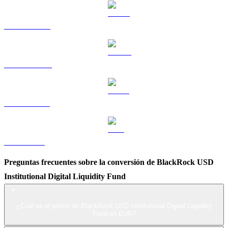
HYPE a EUR
DOGE a EUR
USDS a EUR
LEO a EUR
Preguntas frecuentes sobre la conversión de BlackRock USD
Institutional Digital Liquidity Fund
¿Cuál es el precio de BlackRock USD Institutional Digital Liquidity
Fund en EUR?