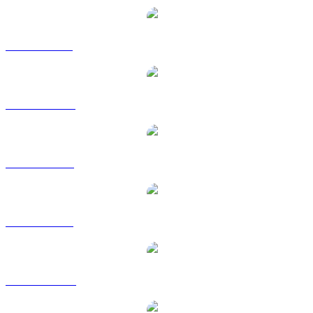
BUIDL a GBP
BUIDL a HKD
BUIDL a RUB
BUIDL a SGD
BUIDL a TWD