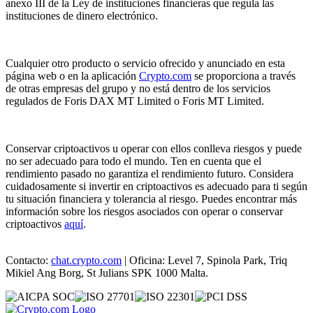
anexo III de la Ley de instituciones financieras que regula las
instituciones de dinero electrónico.
Cualquier otro producto o servicio ofrecido y anunciado en esta
página web o en la aplicación
Crypto.com
se proporciona a través
de otras empresas del grupo y no está dentro de los servicios
regulados de Foris DAX MT Limited o Foris MT Limited.
Conservar criptoactivos u operar con ellos conlleva riesgos y puede
no ser adecuado para todo el mundo. Ten en cuenta que el
rendimiento pasado no garantiza el rendimiento futuro. Considera
cuidadosamente si invertir en criptoactivos es adecuado para ti según
tu situación financiera y tolerancia al riesgo. Puedes encontrar más
información sobre los riesgos asociados con operar o conservar
criptoactivos
aquí
.
Contacto:
chat.crypto.com
| Oficina: Level 7, Spinola Park, Triq
Mikiel Ang Borg, St Julians SPK 1000 Malta.