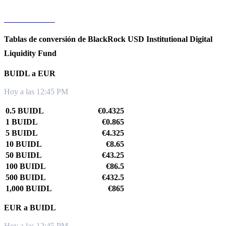
BUIDL a KRW
Tablas de conversión de BlackRock USD Institutional Digital
Liquidity Fund
BUIDL a EUR
Hoy a las 12:45 PM
0.5 BUIDL
€0.4325
1 BUIDL
€0.865
5 BUIDL
€4.325
10 BUIDL
€8.65
50 BUIDL
€43.25
100 BUIDL
€86.5
500 BUIDL
€432.5
1,000 BUIDL
€865
EUR a BUIDL
Hoy a las 12:45 PM