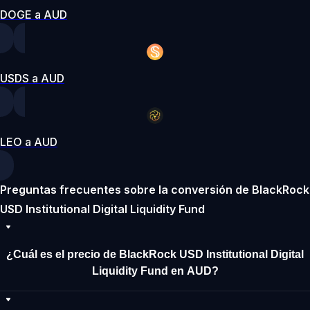
DOGE a AUD
USDS a AUD
LEO a AUD
Preguntas frecuentes sobre la conversión de BlackRock
USD Institutional Digital Liquidity Fund
¿Cuál es el precio de BlackRock USD Institutional Digital
Liquidity Fund en AUD?