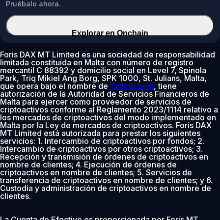
Pruébalo ahora.
Explorar en Onchain
Foris DAX MT Limited es una sociedad de responsabilidad
limitada constituida en Malta con número de registro
mercantil C 88392 y domicilio social en Level 7, Spinola
Park, Triq Mikiel Ang Borg, SPK 1000, St. Julians, Malta,
que opera bajo el nombre de
Crypto.com
, tiene
autorización de la Autoridad de Servicios Financieros de
Malta para ejercer como proveedor de servicios de
criptoactivos conforme al Reglamento 2023/1114 relativo a
los mercados de criptoactivos del modo implementado en
Malta por la Ley de mercados de criptoactivos. Foris DAX
MT Limited está autorizada para prestar los siguientes
servicios: 1. Intercambio de criptoactivos por fondos; 2.
Intercambio de criptoactivos por otros criptoactivos; 3.
Recepción y transmisión de órdenes de criptoactivos en
nombre de clientes; 4. Ejecución de órdenes de
criptoactivos en nombre de clientes; 5. Servicios de
transferencia de criptoactivos en nombre de clientes; y 6.
Custodia y administración de criptoactivos en nombre de
clientes.
La Cuenta de Efectivo es proporcionada por Foris MT