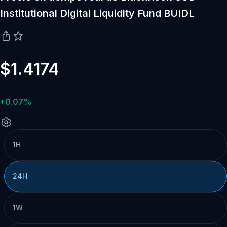
Institutional Digital Liquidity Fund BUIDL
$1.4174
+0.07%
1H
24H
1W