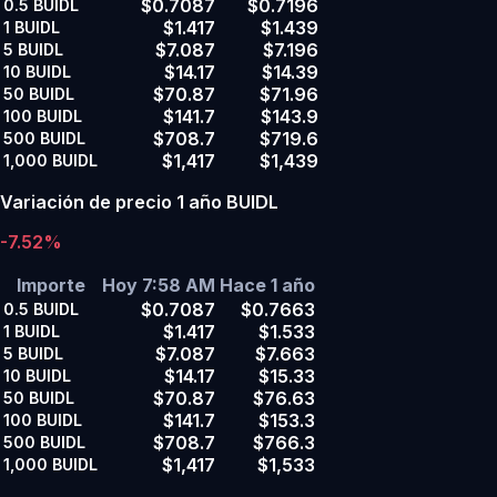
$0.7087
$0.7196
0.5
BUIDL
$1.417
$1.439
1
BUIDL
$7.087
$7.196
5
BUIDL
$14.17
$14.39
10
BUIDL
$70.87
$71.96
50
BUIDL
$141.7
$143.9
100
BUIDL
$708.7
$719.6
500
BUIDL
$1,417
$1,439
1,000
BUIDL
Variación de precio 1 año BUIDL
-7.52%
Importe
Hoy 7:58 AM
Hace 1 año
$0.7087
$0.7663
0.5
BUIDL
$1.417
$1.533
1
BUIDL
$7.087
$7.663
5
BUIDL
$14.17
$15.33
10
BUIDL
$70.87
$76.63
50
BUIDL
$141.7
$153.3
100
BUIDL
$708.7
$766.3
500
BUIDL
$1,417
$1,533
1,000
BUIDL