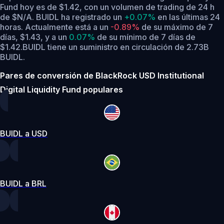
Fund hoy es de $1.42, con un volumen de trading de 24 h
de $N/A. BUIDL ha registrado un
+0.07%
en las últimas 24
horas.
Actualmente está a un
-0.89%
de su máximo de 7
días, $1.43,
y a un
0.07%
de su mínimo de 7 días de
$1.42.
BUIDL tiene un suministro en circulación de 2.73B
BUIDL.
Pares de conversión de BlackRock USD Institutional
Digital Liquidity Fund populares
BUIDL a USD
BUIDL a BRL