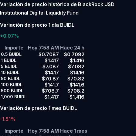
Variación de precio histórica de BlackRock USD
Institutional Digital Liquidity Fund
Variación de precio 1 día BUIDL
+0.07%
Importe
Hoy 7:58 AM
Hace 24 h
$0.7087
$0.7082
0.5
BUIDL
$1.417
$1.416
1
BUIDL
$7.087
$7.082
5
BUIDL
$14.17
$14.16
10
BUIDL
$70.87
$70.82
50
BUIDL
$141.7
$141.6
100
BUIDL
$708.7
$708.2
500
BUIDL
$1,417
$1,416
1,000
BUIDL
Variación de precio 1 mes BUIDL
-1.51%
Importe
Hoy 7:58 AM
Hace 1 mes