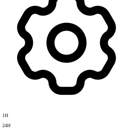
1H
24H