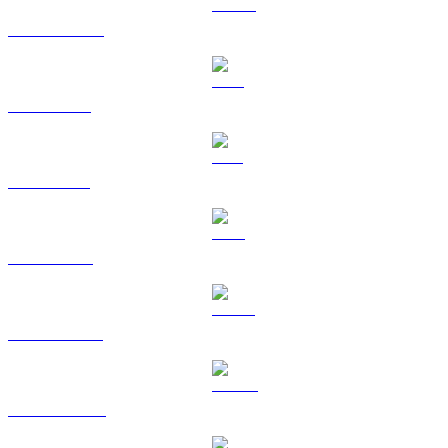
USDC a KRW
XRP a KRW
SOL a KRW
TRX a KRW
HYPE a KRW
DOGE a KRW