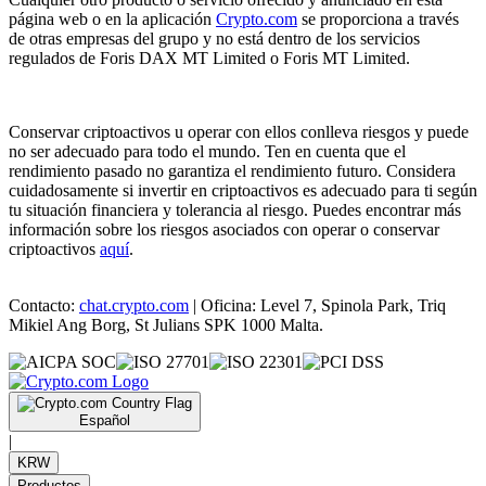
página web o en la aplicación
Crypto.com
se proporciona a través
de otras empresas del grupo y no está dentro de los servicios
regulados de Foris DAX MT Limited o Foris MT Limited.
Conservar criptoactivos u operar con ellos conlleva riesgos y puede
no ser adecuado para todo el mundo. Ten en cuenta que el
rendimiento pasado no garantiza el rendimiento futuro. Considera
cuidadosamente si invertir en criptoactivos es adecuado para ti según
tu situación financiera y tolerancia al riesgo. Puedes encontrar más
información sobre los riesgos asociados con operar o conservar
criptoactivos
aquí
.
Contacto:
chat.crypto.com
| Oficina: Level 7, Spinola Park, Triq
Mikiel Ang Borg, St Julians SPK 1000 Malta.
Español
|
KRW
Productos