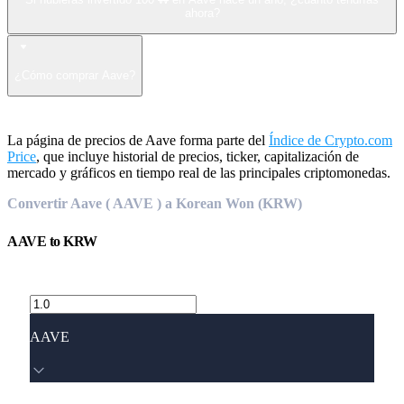
ahora?
¿Cómo comprar Aave?
La página de precios de Aave forma parte del
Índice de Crypto.com
Price
, que incluye historial de precios, ticker, capitalización de
mercado y gráficos en tiempo real de las principales criptomonedas.
Convertir Aave ( AAVE ) a Korean Won (KRW)
AAVE
to
KRW
AAVE