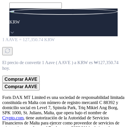
KRW
1
AAVE
=
127,350.74
KRW
El precio de convertir 1 Aave ( AAVE ) a KRW es ₩127,350.74
hoy.
Comprar AAVE
Comprar AAVE
Foris DAX MT Limited es una sociedad de responsabilidad limitada
constituida en Malta con número de registro mercantil C 88392 y
domicilio social en Level 7, Spinola Park, Triq Mikiel Ang Borg,
SPK 1000, St. Julians, Malta, que opera bajo el nombre de
Crypto.com
, tiene autorización de la Autoridad de Servicios
Financieros de Malta para ejercer como proveedor de servicios de