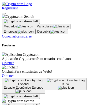
Registrarse
Mercados
Particulares
Empresas
Descubrir
Conectar
Registrarse
Productos
Aplicación Crypto.com
Para usuarios cotidianos
Obtener
Onchain
Para entusiastas de Web3
Obtener
Español
KRW
Espacio Económico Europeo