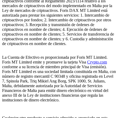
criptoactivos conforme al Reglamento 2023/1114 relativo a los
mercados de criptoactivos del modo implementado en Malta por la
Ley de mercados de criptoactivos. Foris DAX MT Limited está
autorizada para prestar los siguientes servicios: 1. Intercambio de
criptoactivos por fondos; 2. Intercambio de criptoactivos por otros
criptoactivos; 3. Recepción y transmisión de órdenes de
criptoactivos en nombre de clientes; 4. Ejecución de órdenes de
criptoactivos en nombre de clientes; 5. Servicios de transferencia de
criptoactivos en nombre de clientes; y 6. Custodia y administración
de criptoactivos en nombre de clientes.
La Cuenta de Efectivo es proporcionada por Foris MT Limited.
Foris MT Limited emite y promueve la tarjeta Visa
Crypto.com
conforme a su licencia de miembro principal de Visa (emisión).
Foris MT Limited es una sociedad limitada constituida en Malta, con
número de registro mercantil C 90348 y oficina registrada en Level
7, Spinola Park, Triq Mikiel Ang Borg, SPK 1000, St. Julians,
Malta, debidamente autorizada por la Autoridad de Servicios
Financieros de Malta para emitir dinero electrónico en virtud del
anexo III de la Ley de instituciones financieras que regula las
instituciones de dinero electrónico.
Cualquier otro producto o servicio ofrecido y anunciado en esta