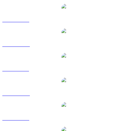
AAVE a USD
AAVE a AUD
AAVE a BRL
AAVE a CAD
AAVE a EUR