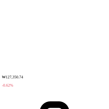
₩127,350.74
-0.62%