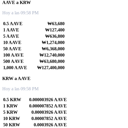
AAVE a KRW
Hoy a las 09:58 PM
0.5 AAVE
₩63,680
1 AAVE
₩127,400
5 AAVE
₩636,800
10 AAVE
₩1,274,000
50 AAVE
₩6,368,000
100 AAVE
₩12,740,000
500 AAVE
₩63,680,000
1,000 AAVE
₩127,400,000
KRW a AAVE
Hoy a las 09:58 PM
0.5 KRW
0.000003926 AAVE
1 KRW
0.000007852 AAVE
5 KRW
0.00003926 AAVE
10 KRW
0.00007852 AAVE
50 KRW
0.0003926 AAVE