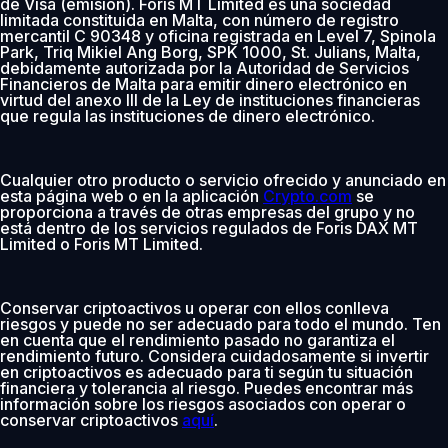
de Visa (emisión). Foris MT Limited es una sociedad
limitada constituida en Malta, con número de registro
mercantil C 90348 y oficina registrada en Level 7, Spinola
Park, Triq Mikiel Ang Borg, SPK 1000, St. Julians, Malta,
debidamente autorizada por la Autoridad de Servicios
Financieros de Malta para emitir dinero electrónico en
virtud del anexo III de la Ley de instituciones financieras
que regula las instituciones de dinero electrónico.
Cualquier otro producto o servicio ofrecido y anunciado en
esta página web o en la aplicación
Crypto.com
se
proporciona a través de otras empresas del grupo y no
está dentro de los servicios regulados de Foris DAX MT
Limited o Foris MT Limited.
Conservar criptoactivos u operar con ellos conlleva
riesgos y puede no ser adecuado para todo el mundo. Ten
en cuenta que el rendimiento pasado no garantiza el
rendimiento futuro. Considera cuidadosamente si invertir
en criptoactivos es adecuado para ti según tu situación
financiera y tolerancia al riesgo. Puedes encontrar más
información sobre los riesgos asociados con operar o
conservar criptoactivos
aquí
.