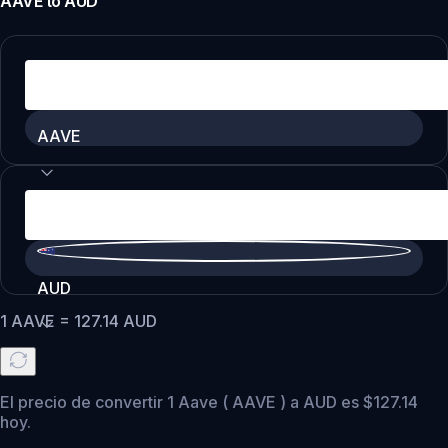
AAVE
to
AUD
AAVE
AUD
1
AAVE
=
127.14
AUD
El precio de convertir 1 Aave ( AAVE ) a AUD es $127.14
hoy.