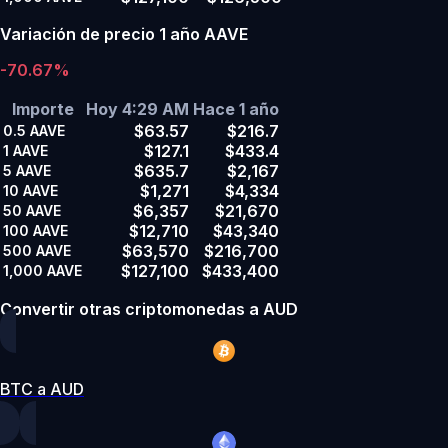
Variación de precio 1 año AAVE
-70.67%
Importe
Hoy 4:29 AM
Hace 1 año
$63.57
$216.7
0.5
AAVE
$127.1
$433.4
1
AAVE
$635.7
$2,167
5
AAVE
$1,271
$4,334
10
AAVE
$6,357
$21,670
50
AAVE
$12,710
$43,340
100
AAVE
$63,570
$216,700
500
AAVE
$127,100
$433,400
1,000
AAVE
Convertir otras criptomonedas a AUD
BTC a AUD