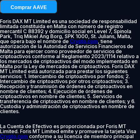
Comprar AAVE
Foris DAX MT Limited es una sociedad de responsabilidad
limitada constituida en Malta con número de registro
mercantil C 88392 y domicilio social en Level 7, Spinola
Park, Triq Mikiel Ang Borg, SPK 1000, St. Julians, Malta,
que opera bajo el nombre de
Crypto.com
, tiene
autorización de la Autoridad de Servicios Financieros de
Malta para ejercer como proveedor de servicios de
criptoactivos conforme al Reglamento 2023/1114 relativo a
los mercados de criptoactivos del modo implementado en
Malta por la Ley de mercados de criptoactivos. Foris DAX
MT Limited está autorizada para prestar los siguientes
servicios: 1. Intercambio de criptoactivos por fondos; 2.
Intercambio de criptoactivos por otros criptoactivos; 3.
Recepción y transmisión de órdenes de criptoactivos en
nombre de clientes; 4. Ejecución de órdenes de
criptoactivos en nombre de clientes; 5. Servicios de
transferencia de criptoactivos en nombre de clientes; y 6.
Custodia y administración de criptoactivos en nombre de
clientes.
La Cuenta de Efectivo es proporcionada por Foris MT
Limited. Foris MT Limited emite y promueve la tarjeta Visa
Crypto.com
conforme a su licencia de miembro principal