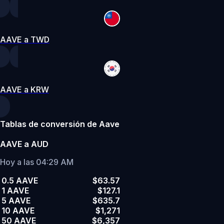
AAVE a TWD
AAVE a KRW
Tablas de conversión de Aave
AAVE a AUD
Hoy a las 04:29 AM
0.5 AAVE
$63.57
1 AAVE
$127.1
5 AAVE
$635.7
10 AAVE
$1,271
50 AAVE
$6,357