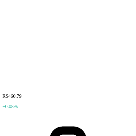
R$460.79
+0.08%