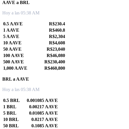
AAVE a BRL
Hoy a las 05:38 AM
0.5 AAVE
R$230.4
1 AAVE
R$460.8
5 AAVE
R$2,304
10 AAVE
R$4,608
50 AAVE
R$23,040
100 AAVE
R$46,080
500 AAVE
R$230,400
1,000 AAVE
R$460,800
BRL a AAVE
Hoy a las 05:38 AM
0.5 BRL
0.001085 AAVE
1 BRL
0.00217 AAVE
5 BRL
0.01085 AAVE
10 BRL
0.0217 AAVE
50 BRL
0.1085 AAVE