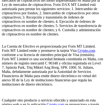
mercados de criptoactivos del modo implementado en Malta por la
Ley de mercados de criptoactivos. Foris DAX MT Limited está
autorizada para prestar los siguientes servicios: 1. Intercambio de
criptoactivos por fondos; 2. Intercambio de criptoactivos por otros
criptoactivos; 3. Recepción y transmisión de órdenes de
criptoactivos en nombre de clientes; 4. Ejecución de órdenes de
criptoactivos en nombre de clientes; 5. Servicios de transferencia de
criptoactivos en nombre de clientes; y 6. Custodia y administración
de criptoactivos en nombre de clientes.
La Cuenta de Efectivo es proporcionada por Foris MT Limited.
Foris MT Limited emite y promueve la tarjeta Visa
Crypto.com
conforme a su licencia de miembro principal de Visa (emisión).
Foris MT Limited es una sociedad limitada constituida en Malta, con
número de registro mercantil C 90348 y oficina registrada en Level
7, Spinola Park, Triq Mikiel Ang Borg, SPK 1000, St. Julians,
Malta, debidamente autorizada por la Autoridad de Servicios
Financieros de Malta para emitir dinero electrónico en virtud del
anexo III de la Ley de instituciones financieras que regula las
instituciones de dinero electrónico.
Cualquier otro producto o servicio ofrecido y anunciado en esta
página web o en la aplicación
Crypto.com
se proporciona a través