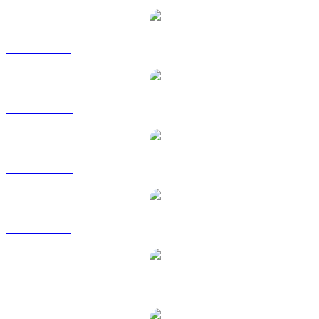
AAVE a USD
AAVE a AUD
AAVE a CAD
AAVE a EUR
AAVE a GBP