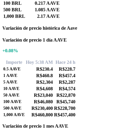
100 BRL
0.217 AAVE
500 BRL
1.085 AAVE
1,000 BRL
2.17 AAVE
Variación de precio histórica de Aave
Variación de precio 1 día AAVE
+0.08%
Importe
Hoy 5:38 AM
Hace 24 h
R$230.4
R$228.7
0.5
AAVE
R$460.8
R$457.4
1
AAVE
R$2,304
R$2,287
5
AAVE
R$4,608
R$4,574
10
AAVE
R$23,040
R$22,870
50
AAVE
R$46,080
R$45,740
100
AAVE
R$230,400
R$228,700
500
AAVE
R$460,800
R$457,400
1,000
AAVE
Variación de precio 1 mes AAVE