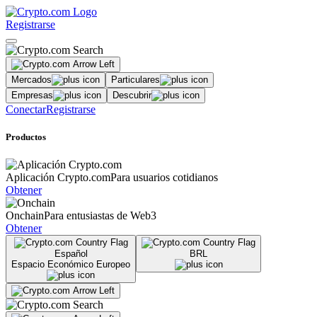
Registrarse
Mercados
Particulares
Empresas
Descubrir
Conectar
Registrarse
Productos
Aplicación Crypto.com
Para usuarios cotidianos
Obtener
Onchain
Para entusiastas de Web3
Obtener
Español
BRL
Espacio Económico Europeo