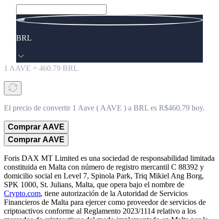
BRL
1
AAVE
=
460.79
BRL
El precio de convertir 1 Aave ( AAVE ) a BRL es R$460.79 hoy.
Comprar AAVE
Comprar AAVE
Foris DAX MT Limited es una sociedad de responsabilidad limitada
constituida en Malta con número de registro mercantil C 88392 y
domicilio social en Level 7, Spinola Park, Triq Mikiel Ang Borg,
SPK 1000, St. Julians, Malta, que opera bajo el nombre de
Crypto.com
, tiene autorización de la Autoridad de Servicios
Financieros de Malta para ejercer como proveedor de servicios de
criptoactivos conforme al Reglamento 2023/1114 relativo a los