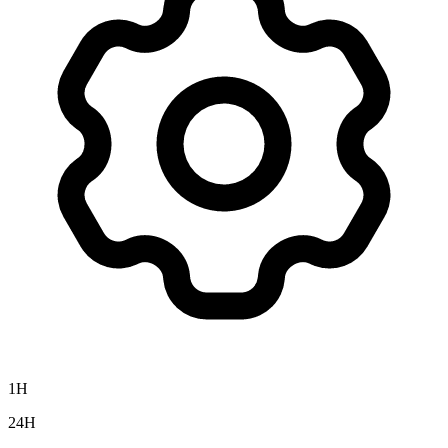
1H
24H