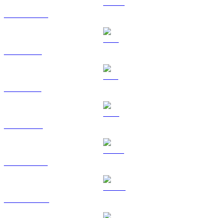
USDC a BRL
XRP a BRL
SOL a BRL
TRX a BRL
HYPE a BRL
DOGE a BRL