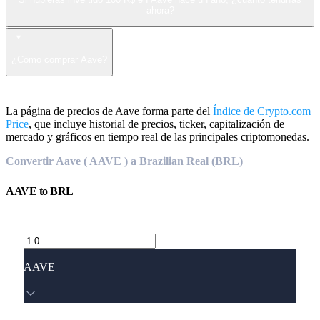
ahora?
¿Cómo comprar Aave?
La página de precios de Aave forma parte del
Índice de Crypto.com
Price
, que incluye historial de precios, ticker, capitalización de
mercado y gráficos en tiempo real de las principales criptomonedas.
Convertir Aave ( AAVE ) a Brazilian Real (BRL)
AAVE
to
BRL
AAVE