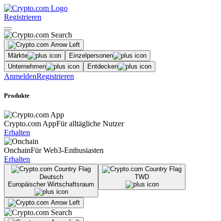
Registrieren
Märkte
Einzelpersonen
Unternehmen
Entdecken
Anmelden
Registrieren
Produkte
Crypto.com App
Für alltägliche Nutzer
Erhalten
Onchain
Für Web3-Enthusiasten
Erhalten
Deutsch
TWD
Europäischer Wirtschaftsraum