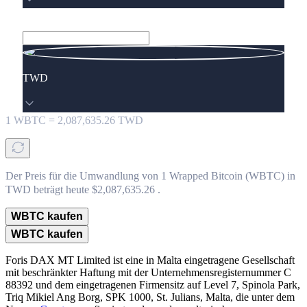
TWD
1
WBTC
=
2,087,635.26
TWD
Der Preis für die Umwandlung von 1 Wrapped Bitcoin (WBTC) in
TWD beträgt heute $2,087,635.26 .
WBTC kaufen
WBTC kaufen
Foris DAX MT Limited ist eine in Malta eingetragene Gesellschaft
mit beschränkter Haftung mit der Unternehmensregisternummer C
88392 und dem eingetragenen Firmensitz auf Level 7, Spinola Park,
Triq Mikiel Ang Borg, SPK 1000, St. Julians, Malta, die unter dem