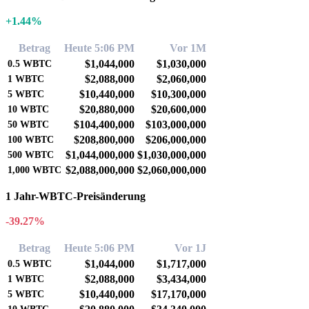
+1.44%
Betrag
Heute 5:06 PM
Vor 1M
$1,044,000
$1,030,000
0.5
WBTC
$2,088,000
$2,060,000
1
WBTC
$10,440,000
$10,300,000
5
WBTC
$20,880,000
$20,600,000
10
WBTC
$104,400,000
$103,000,000
50
WBTC
$208,800,000
$206,000,000
100
WBTC
$1,044,000,000
$1,030,000,000
500
WBTC
$2,088,000,000
$2,060,000,000
1,000
WBTC
1 Jahr-WBTC-Preisänderung
-39.27%
Betrag
Heute 5:06 PM
Vor 1J
$1,044,000
$1,717,000
0.5
WBTC
$2,088,000
$3,434,000
1
WBTC
$10,440,000
$17,170,000
5
WBTC