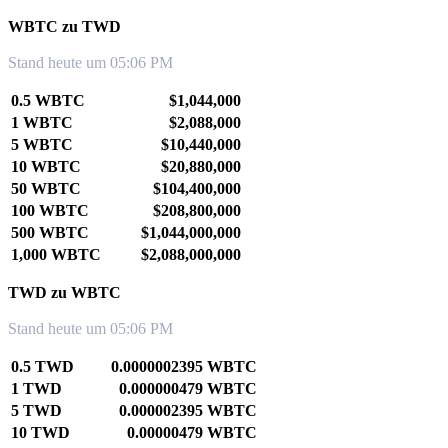
WBTC zu TWD
Stand heute um 05:06 PM
0.5 WBTC
$1,044,000
1 WBTC
$2,088,000
5 WBTC
$10,440,000
10 WBTC
$20,880,000
50 WBTC
$104,400,000
100 WBTC
$208,800,000
500 WBTC
$1,044,000,000
1,000 WBTC
$2,088,000,000
TWD zu WBTC
Stand heute um 05:06 PM
0.5 TWD
0.0000002395 WBTC
1 TWD
0.000000479 WBTC
5 TWD
0.000002395 WBTC
10 TWD
0.00000479 WBTC