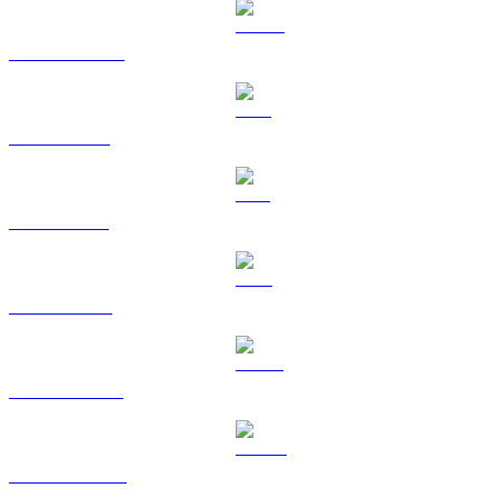
USDC zu TWD
XRP zu TWD
SOL zu TWD
TRX zu TWD
HYPE zu TWD
DOGE zu TWD