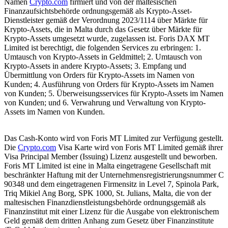
Namen
Crypto.com
firmiert und von der maltesischen
Finanzaufsichtsbehörde ordnungsgemäß als Krypto-Asset-
Dienstleister gemäß der Verordnung 2023/1114 über Märkte für
Krypto-Assets, die in Malta durch das Gesetz über Märkte für
Krypto-Assets umgesetzt wurde, zugelassen ist. Foris DAX MT
Limited ist berechtigt, die folgenden Services zu erbringen: 1.
Umtausch von Krypto-Assets in Geldmittel; 2. Umtausch von
Krypto-Assets in andere Krypto-Assets; 3. Empfang und
Übermittlung von Orders für Krypto-Assets im Namen von
Kunden; 4. Ausführung von Orders für Krypto-Assets im Namen
von Kunden; 5. Überweisungsservices für Krypto-Assets im Namen
von Kunden; und 6. Verwahrung und Verwaltung von Krypto-
Assets im Namen von Kunden.
Das Cash-Konto wird von Foris MT Limited zur Verfügung gestellt.
Die
Crypto.com
Visa Karte wird von Foris MT Limited gemäß ihrer
Visa Principal Member (Issuing) Lizenz ausgestellt und beworben.
Foris MT Limited ist eine in Malta eingetragene Gesellschaft mit
beschränkter Haftung mit der Unternehmensregistrierungsnummer C
90348 und dem eingetragenen Firmensitz in Level 7, Spinola Park,
Triq Mikiel Ang Borg, SPK 1000, St. Julians, Malta, die von der
maltesischen Finanzdienstleistungsbehörde ordnungsgemäß als
Finanzinstitut mit einer Lizenz für die Ausgabe von elektronischem
Geld gemäß dem dritten Anhang zum Gesetz über Finanzinstitute