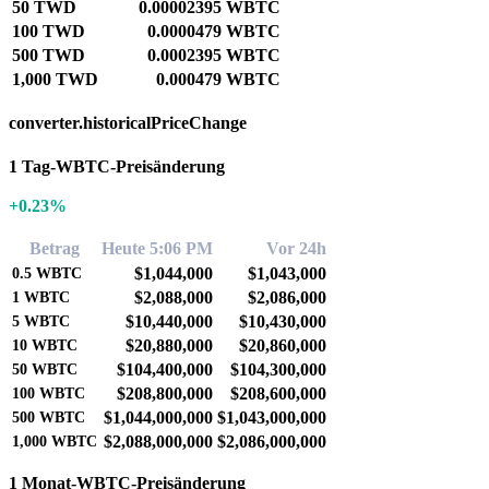
50 TWD
0.00002395 WBTC
100 TWD
0.0000479 WBTC
500 TWD
0.0002395 WBTC
1,000 TWD
0.000479 WBTC
converter.historicalPriceChange
1 Tag-WBTC-Preisänderung
+0.23%
Betrag
Heute 5:06 PM
Vor 24h
$1,044,000
$1,043,000
0.5
WBTC
$2,088,000
$2,086,000
1
WBTC
$10,440,000
$10,430,000
5
WBTC
$20,880,000
$20,860,000
10
WBTC
$104,400,000
$104,300,000
50
WBTC
$208,800,000
$208,600,000
100
WBTC
$1,044,000,000
$1,043,000,000
500
WBTC
$2,088,000,000
$2,086,000,000
1,000
WBTC
1 Monat-WBTC-Preisänderung