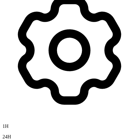
1H
24H