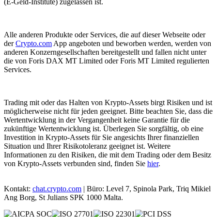
(E-Geld-Institute) zugelassen ist.
Alle anderen Produkte oder Services, die auf dieser Webseite oder
der
Crypto.com
App angeboten und beworben werden, werden von
anderen Konzerngesellschaften bereitgestellt und fallen nicht unter
die von Foris DAX MT Limited oder Foris MT Limited regulierten
Services.
Trading mit oder das Halten von Krypto-Assets birgt Risiken und ist
möglicherweise nicht für jeden geeignet. Bitte beachten Sie, dass die
Wertentwicklung in der Vergangenheit keine Garantie für die
zukünftige Wertentwicklung ist. Überlegen Sie sorgfältig, ob eine
Investition in Krypto-Assets für Sie angesichts Ihrer finanziellen
Situation und Ihrer Risikotoleranz geeignet ist. Weitere
Informationen zu den Risiken, die mit dem Trading oder dem Besitz
von Krypto-Assets verbunden sind, finden Sie
hier
.
Kontakt:
chat.crypto.com
| Büro: Level 7, Spinola Park, Triq Mikiel
Ang Borg, St Julians SPK 1000 Malta.