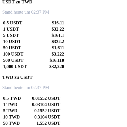
USDT zu TWD
Stand heute um 02:37 PM
0.5 USDT
$16.11
1 USDT
$32.22
5 USDT
$161.1
10 USDT
$322.2
50 USDT
$1,611
100 USDT
$3,222
500 USDT
$16,110
1,000 USDT
$32,220
TWD zu USDT
Stand heute um 02:37 PM
0.5 TWD
0.01552 USDT
1 TWD
0.03104 USDT
5 TWD
0.1552 USDT
10 TWD
0.3104 USDT
50 TWD
1.552 USDT