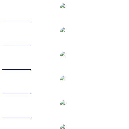
USDT zu USD
USDT zu AUD
USDT zu BRL
USDT zu CAD
USDT zu EUR