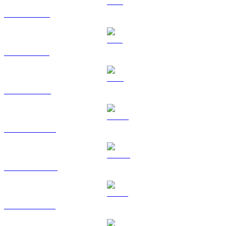
XRP zu TWD
SOL zu TWD
TRX zu TWD
HYPE zu TWD
DOGE zu TWD
USDS zu TWD