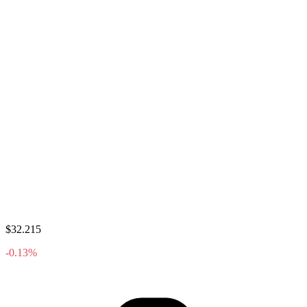
$32.215
-0.13%