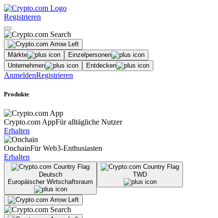
Registrieren
Märkte
Einzelpersonen
Unternehmen
Entdecken
Anmelden
Registrieren
Produkte
Crypto.com App
Für alltägliche Nutzer
Erhalten
Onchain
Für Web3-Enthusiasten
Erhalten
Deutsch
TWD
Europäischer Wirtschaftsraum