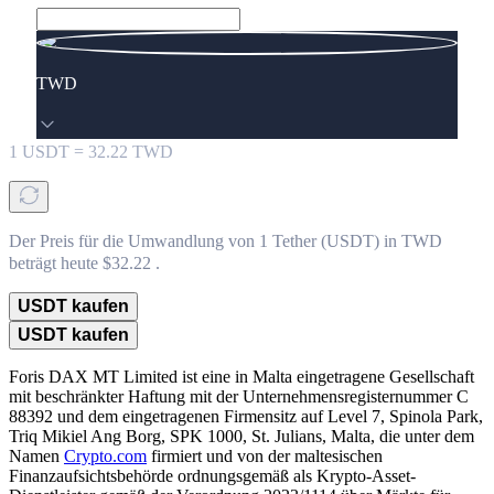
TWD
1
USDT
=
32.22
TWD
Der Preis für die Umwandlung von 1 Tether (USDT) in TWD
beträgt heute $32.22 .
USDT kaufen
USDT kaufen
Foris DAX MT Limited ist eine in Malta eingetragene Gesellschaft
mit beschränkter Haftung mit der Unternehmensregisternummer C
88392 und dem eingetragenen Firmensitz auf Level 7, Spinola Park,
Triq Mikiel Ang Borg, SPK 1000, St. Julians, Malta, die unter dem
Namen
Crypto.com
firmiert und von der maltesischen
Finanzaufsichtsbehörde ordnungsgemäß als Krypto-Asset-