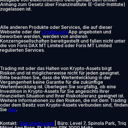
Anhang zum Gesetz über Finanzinstitute (E-Geld-Institute)
zugelassen ist.
Alle anderen Produkte oder Services, die auf dieser
Webseite oder der
Crypto.com
App angeboten und
beworben werden, werden von anderen
Konzerngesellschaften bereitgestellt und fallen nicht unter
die von Foris DAX MT Limited oder Foris MT Limited
regulierten Services.
Trading mit oder das Halten von Krypto-Assets birgt
Risiken und ist möglicherweise nicht für jeden geeignet.
Bitte beachten Sie, dass die Wertentwicklung in der
Vergangenheit keine Garantie für die zukünftige
Wertentwicklung ist. Überlegen Sie sorgfältig, ob eine
Investition in Krypto-Assets für Sie angesichts Ihrer
finanziellen Situation und Ihrer Risikotoleranz geeignet ist.
Weitere Informationen zu den Risiken, die mit dem Trading
oder dem Besitz von Krypto-Assets verbunden sind, finden
Sie
hier
.
Kontakt:
chat.crypto.com
| Büro: Level 7, Spinola Park, Triq
Mikiel Ang Borg, St Julians SPK 1000 Malta.