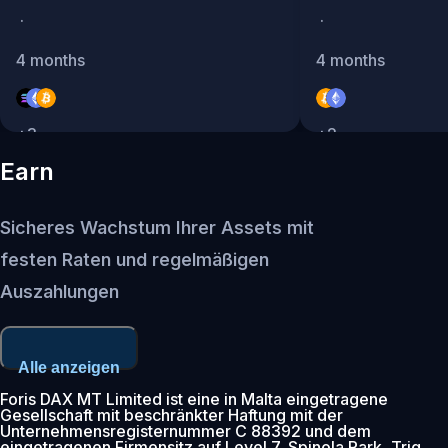
·
·
4 months
4 months
+
3
+
2
Earn
Sicheres Wachstum Ihrer Assets mit
festen Raten und regelmäßigen
Auszahlungen
Alle anzeigen
Foris DAX MT Limited ist eine in Malta eingetragene
Gesellschaft mit beschränkter Haftung mit der
Unternehmensregisternummer C 88392 und dem
eingetragenen Firmensitz auf Level 7, Spinola Park, Triq