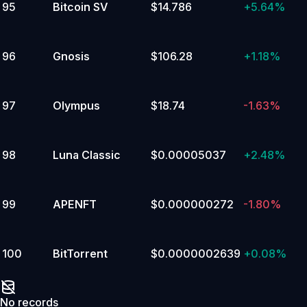
95
Bitcoin SV
$14.786
+
5.64%
96
Gnosis
$106.28
+
1.18%
97
Olympus
$18.74
-1.63%
98
Luna Classic
$0.00005037
+
2.48%
99
APENFT
$0.000000272
-1.80%
100
BitTorrent
$0.0000002639
+
0.08%
No records