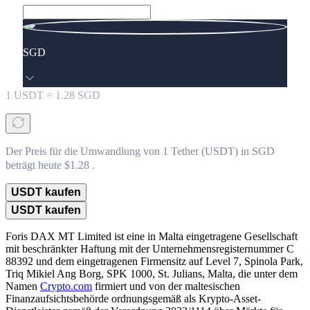
SGD
1
USDT
=
1.28
SGD
Der Preis für die Umwandlung von 1 Tether (USDT) in SGD
beträgt heute $1.28 .
USDT kaufen
USDT kaufen
Foris DAX MT Limited ist eine in Malta eingetragene Gesellschaft
mit beschränkter Haftung mit der Unternehmensregisternummer C
88392 und dem eingetragenen Firmensitz auf Level 7, Spinola Park,
Triq Mikiel Ang Borg, SPK 1000, St. Julians, Malta, die unter dem
Namen
Crypto.com
firmiert und von der maltesischen
Finanzaufsichtsbehörde ordnungsgemäß als Krypto-Asset-