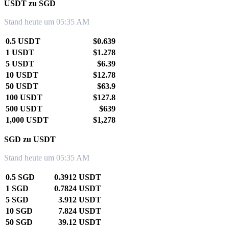
USDT zu SGD
Stand heute um 05:35 AM
0.5 USDT
$0.639
1 USDT
$1.278
5 USDT
$6.39
10 USDT
$12.78
50 USDT
$63.9
100 USDT
$127.8
500 USDT
$639
1,000 USDT
$1,278
SGD zu USDT
Stand heute um 05:35 AM
0.5 SGD
0.3912 USDT
1 SGD
0.7824 USDT
5 SGD
3.912 USDT
10 SGD
7.824 USDT
50 SGD
39.12 USDT