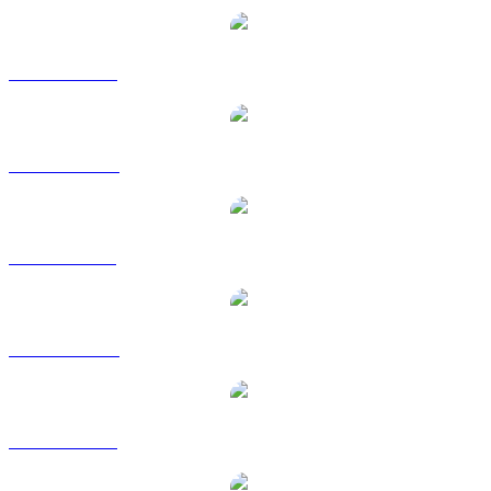
USDT zu USD
USDT zu AUD
USDT zu BRL
USDT zu CAD
USDT zu EUR