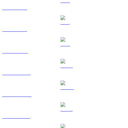
XRP zu SGD
SOL zu SGD
TRX zu SGD
HYPE zu SGD
DOGE zu SGD
USDS zu SGD