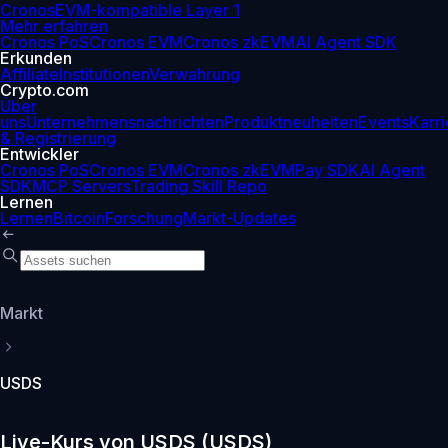
Cronos
EVM-kompatible Layer 1
Mehr erfahren
Cronos PoS
Cronos EVM
Cronos zkEVM
AI Agent SDK
Erkunden
Affiliate
Institutionen
Verwahrung
Crypto.com
Über
uns
Unternehmensnachrichten
Produktneuheiten
Events
Karri
& Registrierung
Entwickler
Cronos PoS
Cronos EVM
Cronos zkEVM
Pay SDK
AI Agent
SDK
MCP Servers
Trading Skill Repo
Lernen
Lernen
Bitcoin
Forschung
Markt-Updates
Markt
USDS
Live-Kurs von USDS (USDS)