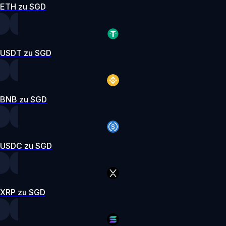
ETH zu SGD
USDT zu SGD
BNB zu SGD
USDC zu SGD
XRP zu SGD