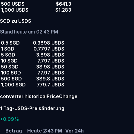
500 USDS
$641.3
1,000 USDS
$1,283
SGD zu USDS
Stand heute um 02:43 PM
0.5 SGD
0.3898 USDS
1 SGD
0.7797 USDS
5 SGD
3.898 USDS
10 SGD
7.797 USDS
50 SGD
38.98 USDS
100 SGD
77.97 USDS
500 SGD
389.8 USDS
1,000 SGD
779.7 USDS
converter.historicalPriceChange
1 Tag-USDS-Preisänderung
+0.09%
Betrag
Heute 2:43 PM
Vor 24h