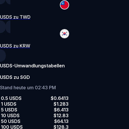
USDS zu TWD
USDS zu KRW
USDS-Umwandlungstabellen
USDS zu SGD
Stand heute um 02:43 PM
0.5 USDS
$0.6413
1 USDS
$1.283
5 USDS
$6.413
10 USDS
$12.83
50 USDS
$64.13
100 USDS
$128.3