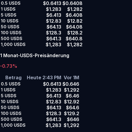
$0.6413
$0.6408
0.5
USDS
$1.283
$1.282
1
USDS
$6.413
$6.408
5
USDS
$12.83
$12.82
10
USDS
$64.13
$64.08
50
USDS
$128.3
$128.2
100
USDS
$641.3
$640.8
500
USDS
$1,283
$1,282
1,000
USDS
1 Monat-USDS-Preisänderung
-0.73%
Betrag
Heute 2:43 PM
Vor 1M
$0.6413
$0.646
0.5
USDS
$1.283
$1.292
1
USDS
$6.413
$6.46
5
USDS
$12.83
$12.92
10
USDS
$64.13
$64.6
50
USDS
$128.3
$129.2
100
USDS
$641.3
$646
500
USDS
$1,283
$1,292
1,000
USDS