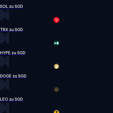
SOL zu SGD
TRX zu SGD
HYPE zu SGD
DOGE zu SGD
LEO zu SGD