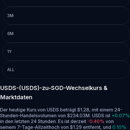
3M
6M
1Y
ALL
USDS-(USDS)-zu-SGD-Wechselkurs &
Marktdaten
Der heutige Kurs von USDS beträgt $1.28, mit einem 24-
Stunden-Handelsvolumen von $234.03M. USDS ist
+0.07%
in den letzten 24 Stunden.
Es ist derzeit
-0.40%
von
seinem 7-Tage-Allzeithoch von $1.29 entfernt,
und
0.10%