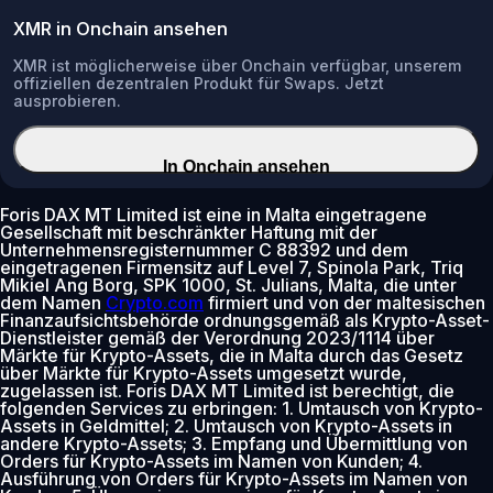
XMR in Onchain ansehen
XMR ist möglicherweise über Onchain verfügbar, unserem
offiziellen dezentralen Produkt für Swaps. Jetzt
ausprobieren.
In Onchain ansehen
Foris DAX MT Limited ist eine in Malta eingetragene
Gesellschaft mit beschränkter Haftung mit der
Unternehmensregisternummer C 88392 und dem
eingetragenen Firmensitz auf Level 7, Spinola Park, Triq
Mikiel Ang Borg, SPK 1000, St. Julians, Malta, die unter
dem Namen
Crypto.com
firmiert und von der maltesischen
Finanzaufsichtsbehörde ordnungsgemäß als Krypto-Asset-
Dienstleister gemäß der Verordnung 2023/1114 über
Märkte für Krypto-Assets, die in Malta durch das Gesetz
über Märkte für Krypto-Assets umgesetzt wurde,
zugelassen ist. Foris DAX MT Limited ist berechtigt, die
folgenden Services zu erbringen: 1. Umtausch von Krypto-
Assets in Geldmittel; 2. Umtausch von Krypto-Assets in
andere Krypto-Assets; 3. Empfang und Übermittlung von
Orders für Krypto-Assets im Namen von Kunden; 4.
Ausführung von Orders für Krypto-Assets im Namen von