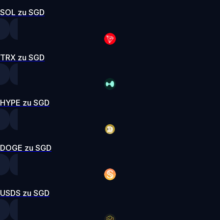
SOL zu SGD
TRX zu SGD
HYPE zu SGD
DOGE zu SGD
USDS zu SGD