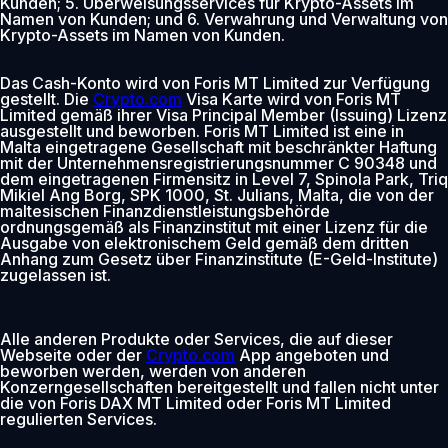
Kunden; 5. Überweisungsservices für Krypto-Assets im
Namen von Kunden; und 6. Verwahrung und Verwaltung von
Krypto-Assets im Namen von Kunden.
Das Cash-Konto wird von Foris MT Limited zur Verfügung
gestellt. Die
Crypto.com
Visa Karte wird von Foris MT
Limited gemäß ihrer Visa Principal Member (Issuing) Lizenz
ausgestellt und beworben. Foris MT Limited ist eine in
Malta eingetragene Gesellschaft mit beschränkter Haftung
mit der Unternehmensregistrierungsnummer C 90348 und
dem eingetragenen Firmensitz in Level 7, Spinola Park, Triq
Mikiel Ang Borg, SPK 1000, St. Julians, Malta, die von der
maltesischen Finanzdienstleistungsbehörde
ordnungsgemäß als Finanzinstitut mit einer Lizenz für die
Ausgabe von elektronischem Geld gemäß dem dritten
Anhang zum Gesetz über Finanzinstitute (E-Geld-Institute)
zugelassen ist.
Alle anderen Produkte oder Services, die auf dieser
Webseite oder der
Crypto.com
App angeboten und
beworben werden, werden von anderen
Konzerngesellschaften bereitgestellt und fallen nicht unter
die von Foris DAX MT Limited oder Foris MT Limited
regulierten Services.