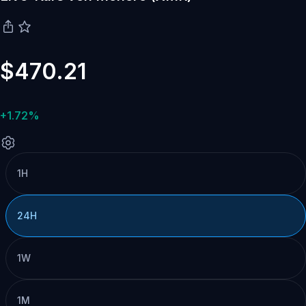
$470.21
+1.72%
1H
24H
1W
1M