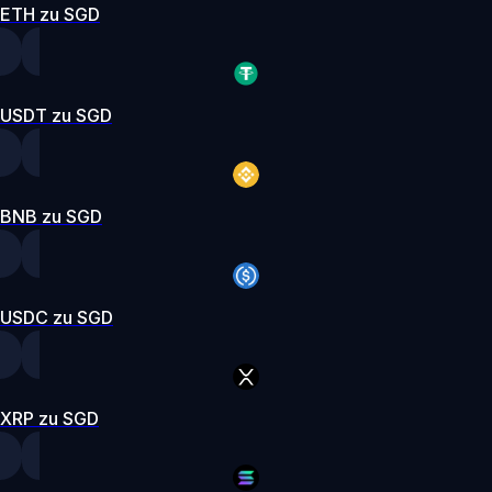
ETH zu SGD
USDT zu SGD
BNB zu SGD
USDC zu SGD
XRP zu SGD