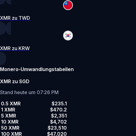
XMR zu TWD
XMR zu KRW
Monero-Umwandlungstabellen
XMR zu SGD
Stand heute um 07:26 PM
0.5 XMR
$235.1
1 XMR
$470.2
5 XMR
$2,351
10 XMR
$4,702
50 XMR
$23,510
100 XMR
$47,020