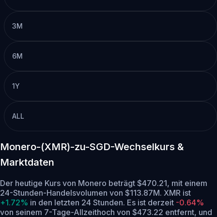
3M
6M
1Y
ALL
Monero-(XMR)-zu-SGD-Wechselkurs &
Marktdaten
Der heutige Kurs von Monero beträgt $470.21, mit einem
24-Stunden-Handelsvolumen von $113.87M. XMR ist
+1.72%
in den letzten 24 Stunden.
Es ist derzeit
-0.64%
von seinem 7-Tage-Allzeithoch von $473.22 entfernt,
und