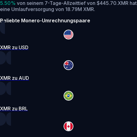
5.50%
von seinem 7-Tage-Allzeittief von $445.70.
XMR hat
eine Umlaufversorgung von 18.79M XMR.
Beliebte Monero-Umrechnungspaare
XMR zu USD
XMR zu AUD
XMR zu BRL