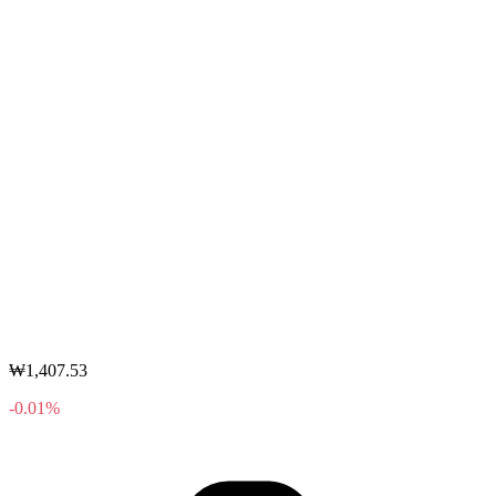
₩1,407.53
-0.01%