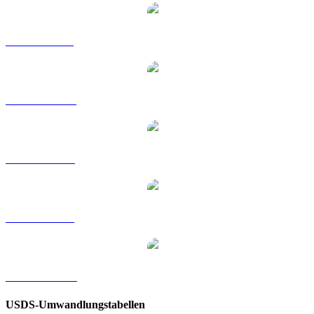
USDS zu GBP
USDS zu HKD
USDS zu RUB
USDS zu SGD
USDS zu TWD
USDS-Umwandlungstabellen