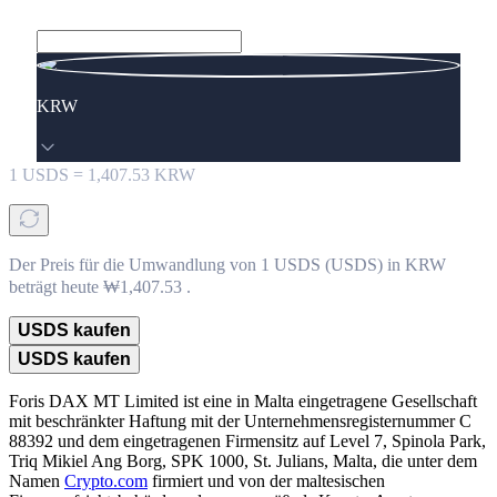
KRW
1
USDS
=
1,407.53
KRW
Der Preis für die Umwandlung von 1 USDS (USDS) in KRW
beträgt heute ₩1,407.53 .
USDS kaufen
USDS kaufen
Foris DAX MT Limited ist eine in Malta eingetragene Gesellschaft
mit beschränkter Haftung mit der Unternehmensregisternummer C
88392 und dem eingetragenen Firmensitz auf Level 7, Spinola Park,
Triq Mikiel Ang Borg, SPK 1000, St. Julians, Malta, die unter dem
Namen
Crypto.com
firmiert und von der maltesischen