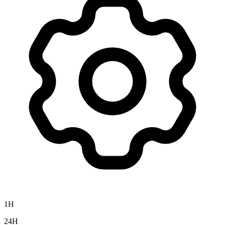
1H
24H