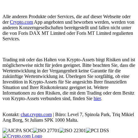
Alle anderen Produkte oder Services, die auf dieser Webseite oder
der
Crypto.com
App angeboten und beworben werden, werden von
anderen Konzerngesellschaften bereitgestellt und fallen nicht unter
die von Foris DAX MT Limited oder Foris MT Limited regulierten
Services.
Trading mit oder das Halten von Krypto-Assets birgt Risiken und ist
möglicherweise nicht für jeden geeignet. Bitte beachten Sie, dass die
Wertentwicklung in der Vergangenheit keine Garantie für die
zukünftige Wertentwicklung ist. Überlegen Sie sorgfältig, ob eine
Investition in Krypto-Assets für Sie angesichts Ihrer finanziellen
Situation und Ihrer Risikotoleranz geeignet ist. Weitere
Informationen zu den Risiken, die mit dem Trading oder dem Besitz
von Krypto-Assets verbunden sind, finden Sie
hier
.
Kontakt:
chat.crypto.com
| Büro: Level 7, Spinola Park, Triq Mikiel
Ang Borg, St Julians SPK 1000 Malta.