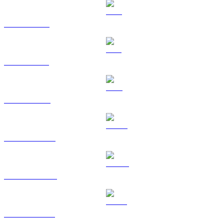
XRP zu TWD
SOL zu TWD
TRX zu TWD
HYPE zu TWD
DOGE zu TWD
USDS zu TWD