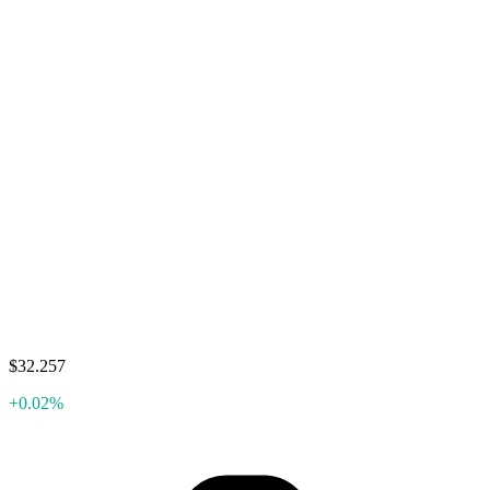
$32.257
+0.02%