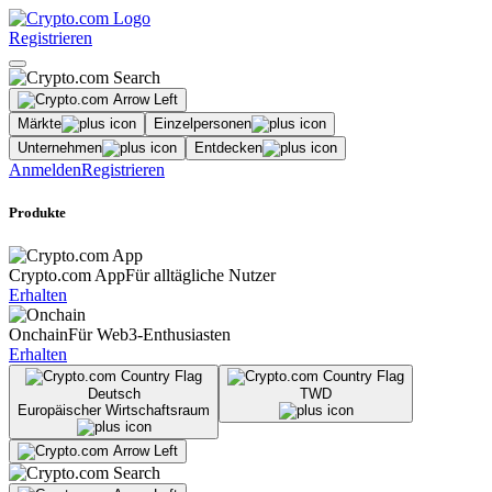
Registrieren
Märkte
Einzelpersonen
Unternehmen
Entdecken
Anmelden
Registrieren
Produkte
Crypto.com App
Für alltägliche Nutzer
Erhalten
Onchain
Für Web3-Enthusiasten
Erhalten
Deutsch
TWD
Europäischer Wirtschaftsraum