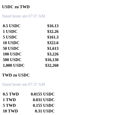
USDC zu TWD
Stand heute um 07:37 AM
0.5 USDC
$16.13
1 USDC
$32.26
5 USDC
$161.3
10 USDC
$322.6
50 USDC
$1,613
100 USDC
$3,226
500 USDC
$16,130
1,000 USDC
$32,260
TWD zu USDC
Stand heute um 07:37 AM
0.5 TWD
0.0155 USDC
1 TWD
0.031 USDC
5 TWD
0.155 USDC
10 TWD
0.31 USDC