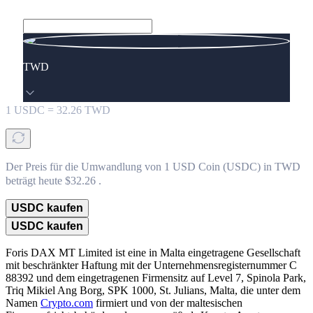
TWD
1
USDC
=
32.26
TWD
Der Preis für die Umwandlung von 1 USD Coin (USDC) in TWD
beträgt heute $32.26 .
USDC kaufen
USDC kaufen
Foris DAX MT Limited ist eine in Malta eingetragene Gesellschaft
mit beschränkter Haftung mit der Unternehmensregisternummer C
88392 und dem eingetragenen Firmensitz auf Level 7, Spinola Park,
Triq Mikiel Ang Borg, SPK 1000, St. Julians, Malta, die unter dem
Namen
Crypto.com
firmiert und von der maltesischen