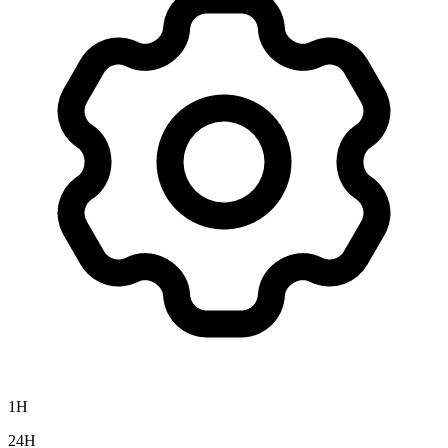
1H
24H