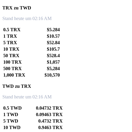
TRX zu TWD
Stand heute um 02:16 AM
0.5 TRX
$5.284
1 TRX
$10.57
5 TRX
$52.84
10 TRX
$105.7
50 TRX
$528.4
100 TRX
$1,057
500 TRX
$5,284
1,000 TRX
$10,570
TWD zu TRX
Stand heute um 02:16 AM
0.5 TWD
0.04732 TRX
1 TWD
0.09463 TRX
5 TWD
0.4732 TRX
10 TWD
0.9463 TRX