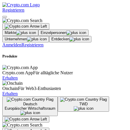
Registrieren
Märkte
Einzelpersonen
Unternehmen
Entdecken
Anmelden
Registrieren
Produkte
Crypto.com App
Für alltägliche Nutzer
Erhalten
Onchain
Für Web3-Enthusiasten
Erhalten
Deutsch
TWD
Europäischer Wirtschaftsraum