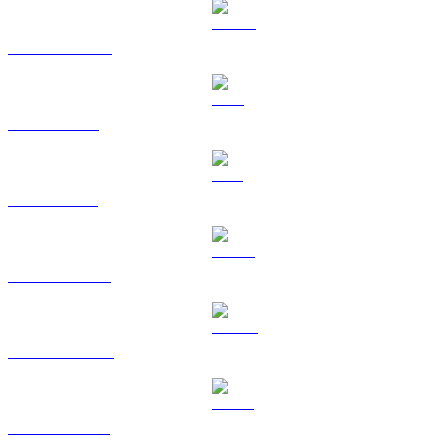
USDC zu TWD
XRP zu TWD
SOL zu TWD
HYPE zu TWD
DOGE zu TWD
USDS zu TWD