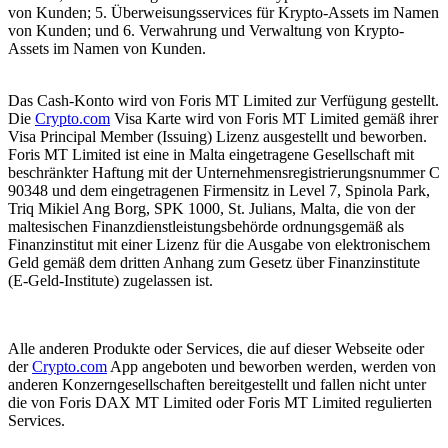
von Kunden; 5. Überweisungsservices für Krypto-Assets im Namen
von Kunden; und 6. Verwahrung und Verwaltung von Krypto-
Assets im Namen von Kunden.
Das Cash-Konto wird von Foris MT Limited zur Verfügung gestellt.
Die
Crypto.com
Visa Karte wird von Foris MT Limited gemäß ihrer
Visa Principal Member (Issuing) Lizenz ausgestellt und beworben.
Foris MT Limited ist eine in Malta eingetragene Gesellschaft mit
beschränkter Haftung mit der Unternehmensregistrierungsnummer C
90348 und dem eingetragenen Firmensitz in Level 7, Spinola Park,
Triq Mikiel Ang Borg, SPK 1000, St. Julians, Malta, die von der
maltesischen Finanzdienstleistungsbehörde ordnungsgemäß als
Finanzinstitut mit einer Lizenz für die Ausgabe von elektronischem
Geld gemäß dem dritten Anhang zum Gesetz über Finanzinstitute
(E-Geld-Institute) zugelassen ist.
Alle anderen Produkte oder Services, die auf dieser Webseite oder
der
Crypto.com
App angeboten und beworben werden, werden von
anderen Konzerngesellschaften bereitgestellt und fallen nicht unter
die von Foris DAX MT Limited oder Foris MT Limited regulierten
Services.