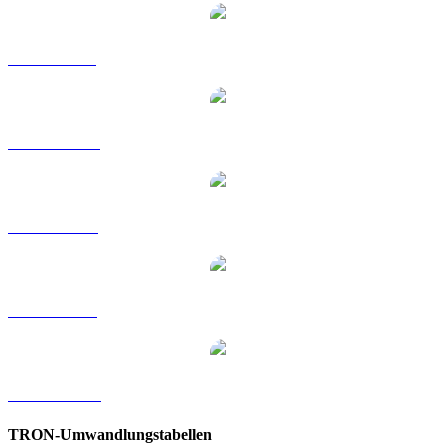
TRX zu GBP
TRX zu HKD
TRX zu RUB
TRX zu SGD
TRX zu KRW
TRON-Umwandlungstabellen