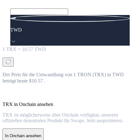
TWD
1
TRX
=
10.57
TWD
Der Preis für die Umwandlung von 1 TRON (TRX) in TWD
beträgt heute $10.57 .
TRX in Onchain ansehen
TRX ist möglicherweise über Onchain verfügbar, unserem
offiziellen dezentralen Produkt für Swaps. Jetzt ausprobieren.
In Onchain ansehen