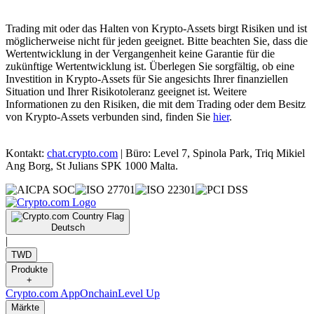
Trading mit oder das Halten von Krypto-Assets birgt Risiken und ist
möglicherweise nicht für jeden geeignet. Bitte beachten Sie, dass die
Wertentwicklung in der Vergangenheit keine Garantie für die
zukünftige Wertentwicklung ist. Überlegen Sie sorgfältig, ob eine
Investition in Krypto-Assets für Sie angesichts Ihrer finanziellen
Situation und Ihrer Risikotoleranz geeignet ist. Weitere
Informationen zu den Risiken, die mit dem Trading oder dem Besitz
von Krypto-Assets verbunden sind, finden Sie
hier
.
Kontakt:
chat.crypto.com
| Büro: Level 7, Spinola Park, Triq Mikiel
Ang Borg, St Julians SPK 1000 Malta.
Deutsch
|
TWD
Produkte
+
Crypto.com App
Onchain
Level Up
Märkte