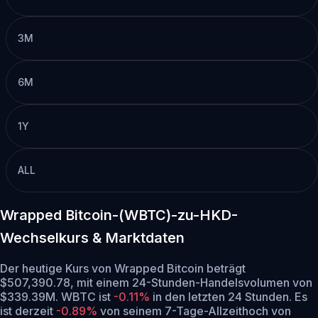
3M
6M
1Y
ALL
Wrapped Bitcoin-(WBTC)-zu-HKD-
Wechselkurs & Marktdaten
Der heutige Kurs von Wrapped Bitcoin beträgt
$507,390.78, mit einem 24-Stunden-Handelsvolumen von
$339.39M. WBTC ist
-0.11%
in den letzten 24 Stunden.
Es
ist derzeit
-0.89%
von seinem 7-Tage-Allzeithoch von