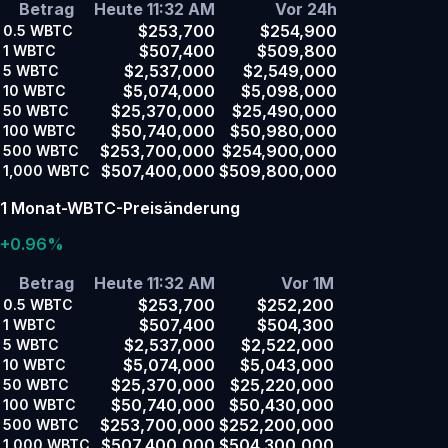
Betrag
Heute 11:32 AM
Vor 24h
$253,700
$254,900
0.5
WBTC
$507,400
$509,800
1
WBTC
$2,537,000
$2,549,000
5
WBTC
$5,074,000
$5,098,000
10
WBTC
$25,370,000
$25,490,000
50
WBTC
$50,740,000
$50,980,000
100
WBTC
$253,700,000
$254,900,000
500
WBTC
$507,400,000
$509,800,000
1,000
WBTC
1 Monat-WBTC-Preisänderung
+0.96%
Betrag
Heute 11:32 AM
Vor 1M
$253,700
$252,200
0.5
WBTC
$507,400
$504,300
1
WBTC
$2,537,000
$2,522,000
5
WBTC
$5,074,000
$5,043,000
10
WBTC
$25,370,000
$25,220,000
50
WBTC
$50,740,000
$50,430,000
100
WBTC
$253,700,000
$252,200,000
500
WBTC
$507,400,000
$504,300,000
1,000
WBTC