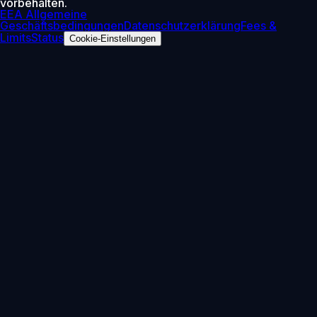
vorbehalten.
EEA Allgemeine
Geschäftsbedingungen
Datenschutzerklärung
Fees &
Limits
Status
Cookie-Einstellungen