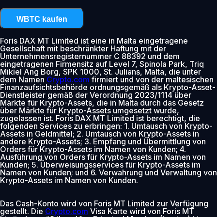
WBTC kaufen
Foris DAX MT Limited ist eine in Malta eingetragene
Gesellschaft mit beschränkter Haftung mit der
Unternehmensregisternummer C 88392 und dem
eingetragenen Firmensitz auf Level 7, Spinola Park, Triq
Mikiel Ang Borg, SPK 1000, St. Julians, Malta, die unter
dem Namen
Crypto.com
firmiert und von der maltesischen
Finanzaufsichtsbehörde ordnungsgemäß als Krypto-Asset-
Dienstleister gemäß der Verordnung 2023/1114 über
Märkte für Krypto-Assets, die in Malta durch das Gesetz
über Märkte für Krypto-Assets umgesetzt wurde,
zugelassen ist. Foris DAX MT Limited ist berechtigt, die
folgenden Services zu erbringen: 1. Umtausch von Krypto-
Assets in Geldmittel; 2. Umtausch von Krypto-Assets in
andere Krypto-Assets; 3. Empfang und Übermittlung von
Orders für Krypto-Assets im Namen von Kunden; 4.
Ausführung von Orders für Krypto-Assets im Namen von
Kunden; 5. Überweisungsservices für Krypto-Assets im
Namen von Kunden; und 6. Verwahrung und Verwaltung von
Krypto-Assets im Namen von Kunden.
Das Cash-Konto wird von Foris MT Limited zur Verfügung
gestellt. Die
Crypto.com
Visa Karte wird von Foris MT