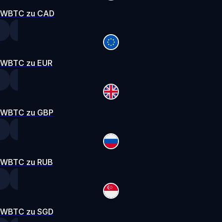
WBTC zu CAD
WBTC zu EUR
WBTC zu GBP
WBTC zu RUB
WBTC zu SGD