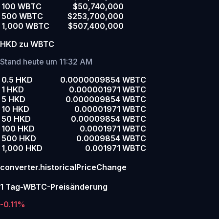
100 WBTC
$50,740,000
500 WBTC
$253,700,000
1,000 WBTC
$507,400,000
HKD zu WBTC
Stand heute um 11:32 AM
0.5 HKD
0.0000009854 WBTC
1 HKD
0.000001971 WBTC
5 HKD
0.000009854 WBTC
10 HKD
0.00001971 WBTC
50 HKD
0.00009854 WBTC
100 HKD
0.0001971 WBTC
500 HKD
0.0009854 WBTC
1,000 HKD
0.001971 WBTC
converter.historicalPriceChange
1 Tag-WBTC-Preisänderung
-0.11%