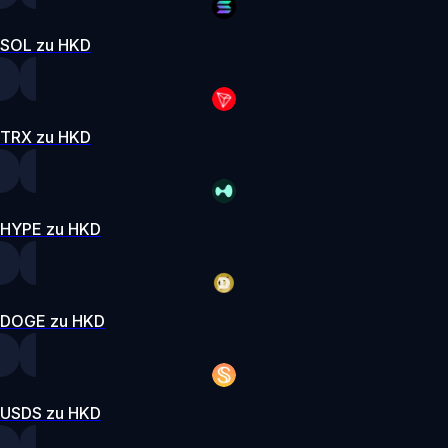
SOL zu HKD
TRX zu HKD
HYPE zu HKD
DOGE zu HKD
USDS zu HKD