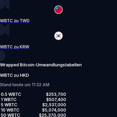
WBTC zu TWD
WBTC zu KRW
Wrapped Bitcoin-Umwandlungstabellen
WBTC zu HKD
Stand heute um 11:32 AM
0.5 WBTC
$253,700
1 WBTC
$507,400
5 WBTC
$2,537,000
10 WBTC
$5,074,000
50 WBTC
$25,370,000