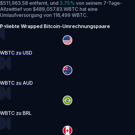
$511,963.58 entfernt,
und
3.75%
von seinem 7-Tage-
Allzeittief von $489,057.83.
WBTC hat eine
Umlaufversorgung von 116,499 WBTC.
Beliebte Wrapped Bitcoin-Umrechnungspaare
WBTC zu USD
WBTC zu AUD
WBTC zu BRL