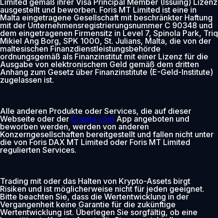
Limited gemäß ihrer Visa Principal Member (Issuing) Lizenz
ausgestellt und beworben. Foris MT Limited ist eine in
Malta eingetragene Gesellschaft mit beschränkter Haftung
mit der Unternehmensregistrierungsnummer C 90348 und
dem eingetragenen Firmensitz in Level 7, Spinola Park, Triq
Mikiel Ang Borg, SPK 1000, St. Julians, Malta, die von der
maltesischen Finanzdienstleistungsbehörde
ordnungsgemäß als Finanzinstitut mit einer Lizenz für die
Ausgabe von elektronischem Geld gemäß dem dritten
Anhang zum Gesetz über Finanzinstitute (E-Geld-Institute)
zugelassen ist.
Alle anderen Produkte oder Services, die auf dieser
Webseite oder der
Crypto.com
App angeboten und
beworben werden, werden von anderen
Konzerngesellschaften bereitgestellt und fallen nicht unter
die von Foris DAX MT Limited oder Foris MT Limited
regulierten Services.
Trading mit oder das Halten von Krypto-Assets birgt
Risiken und ist möglicherweise nicht für jeden geeignet.
Bitte beachten Sie, dass die Wertentwicklung in der
Vergangenheit keine Garantie für die zukünftige
Wertentwicklung ist. Überlegen Sie sorgfältig, ob eine