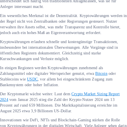
unterscheidet sich häufig von traditionellen Anlageklassen, was sie für
Anleger interessant macht.
Ein wesentliches Merkmal ist die Dezentralität. Kryptowährungen werden in
der Regel nicht von Zentralbanken oder Regierungen gesteuert. Nutzer
verwalten ihre Assets selbst, was mehr Transparenz und Kontrolle bietet,
jedoch auch ein hohes Maß an Eigenverantwortung erfordert.
Kryptowährungen erlauben schnelle und kostengünstige Transaktionen,
insbesondere bei internationalen Überweisungen. Alle Vorgänge sind in
öffentlichen Registern dokumentiert. Gleichzeitig sind starke
Kursschwankungen und Verluste möglich.
In einigen Regionen werden Kryptowährungen zunehmend als
Zahlungsmittel oder digitaler Wertspeicher genutzt, etwa
Bitcoin
oder
Stablecoins wie
USDC
, vor allem bei eingeschränktem Zugang zum
Bankensystem oder hoher Inflation.
Der Kryptomarkt wächst weiter. Laut dem
Crypto Market Sizing Report
2024
vom Januar 2025 stieg die Zahl der Krypto-Nutzer 2024 um 13
Prozent auf rund 659 Millionen. Die Marktkapitalisierung erreichte im
August 2025 etwa 3,9 Billionen US-Dollar.
Innovationen wie DeFi, NFTs und Blockchain-Gaming stärken die Rolle
von Kryptowährungen in der digitalen Wirtschaft. Viele Anleger sehen darin