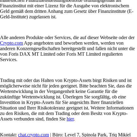
maltesischen Finanzdienstleistungsbehörde ordnungsgemäß als
Finanzinstitut mit einer Lizenz für die Ausgabe von elektronischem
Geld gemäß dem dritten Anhang zum Gesetz über Finanzinstitute (E-
Geld-Institute) zugelassen ist.
Alle anderen Produkte oder Services, die auf dieser Webseite oder der
Crypto.com
App angeboten und beworben werden, werden von
anderen Konzerngesellschaften bereitgestellt und fallen nicht unter die
von Foris DAX MT Limited oder Foris MT Limited regulierten
Services.
Trading mit oder das Halten von Krypto-Assets birgt Risiken und ist
möglicherweise nicht für jeden geeignet. Bitte beachten Sie, dass die
Wertentwicklung in der Vergangenheit keine Garantie für die
zukünftige Wertentwicklung ist. Überlegen Sie sorgfältig, ob eine
Investition in Krypto-Assets für Sie angesichts Ihrer finanziellen
Situation und Ihrer Risikotoleranz geeignet ist. Weitere Informationen
zu den Risiken, die mit dem Trading oder dem Besitz von Krypto-
Assets verbunden sind, finden Sie
hier
.
Kontakt:
chat.crypto.com
| Büro: Level 7, Spinola Park, Triq Mikiel