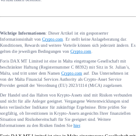
Wichtige Informationen
: Dieser Artikel ist ein gesponserter
Informationsinhalt von
Crypto.com
. Er stellt keine Anlageberatung dar.
Konditionen, Rewards und weitere Vorteile können sich jederzeit ändern. Es
gelten die jeweiligen Bedingungen von
Crypto.com
.
Foris DAX MT Limited ist eine in Malta eingetragene Gesellschaft mit
beschränkter Haftung (Registernummer C 88392) mit Sitz in St. Julian’s,
Malta, und tritt unter dem Namen
Crypto.com
auf. Das Unternehmen ist
von der Malta Financial Services Authority als Crypto-Asset Service
Provider gemäß der Verordnung (EU) 2023/1114 (MiCA) zugelassen.
Der Handel und das Halten von Krypto-Assets sind mit Risiken verbunden
und nicht für alle Anleger geeignet. Vergangene Wertentwicklungen sind
kein verlässlicher Indikator für zukünftige Ergebnisse. Bitte prüfen Sie
sorgfältig, ob Investitionen in Krypto-Assets angesichts Ihrer finanziellen
Situation und Risikobereitschaft für Sie geeignet sind. Weitere
Informationen zu den Risiken finden Sie
hier
.