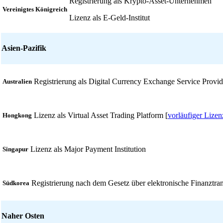
Registrierung als Krypto-Asset-Unternehmen
Vereinigtes Königreich
Lizenz als E-Geld-Institut
Asien-Pazifik
Registrierung als Digital Currency Exchange Service Provid
Australien
Lizenz als Virtual Asset Trading Platform [
vorläufiger Lize
Hongkong
Lizenz als Major Payment Institution
Singapur
Registrierung nach dem Gesetz über elektronische Finanztra
Südkorea
Naher Osten