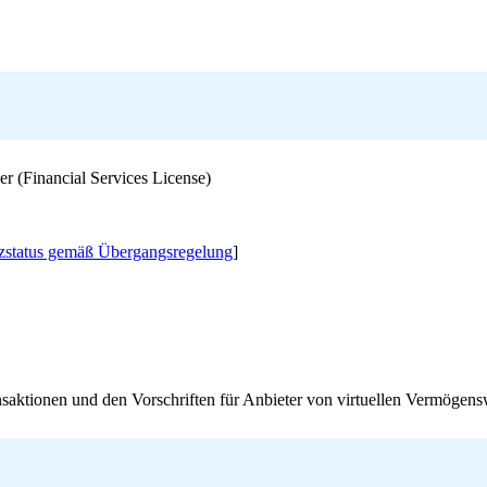
er (Financial Services License)
nzstatus gemäß Übergangsregelung
]
nsaktionen und den Vorschriften für Anbieter von virtuellen Vermöge