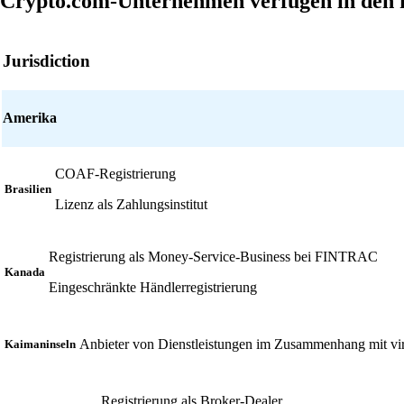
Crypto.com-Unternehmen verfügen in den 
Jurisdiction
Amerika
COAF-Registrierung
Brasilien
Lizenz als Zahlungsinstitut
Registrierung als Money-Service-Business bei FINTRAC
Kanada
Eingeschränkte Händlerregistrierung
Anbieter von Dienstleistungen im Zusammenhang mit v
Kaimaninseln
Registrierung als Broker-Dealer