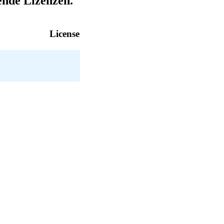
ende Lizenzen.
License