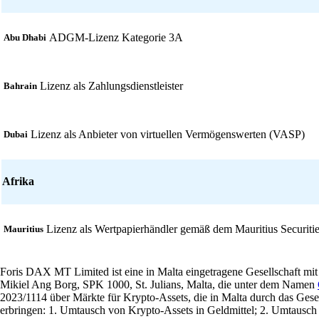
ADGM-Lizenz Kategorie 3A
Abu Dhabi
Lizenz als Zahlungsdienstleister
Bahrain
Lizenz als Anbieter von virtuellen Vermögenswerten (VASP)
Dubai
Afrika
Lizenz als Wertpapierhändler gemäß dem Mauritius Securiti
Mauritius
Foris DAX MT Limited ist eine in Malta eingetragene Gesellschaft mi
Mikiel Ang Borg, SPK 1000, St. Julians, Malta, die unter dem Namen
2023/1114 über Märkte für Krypto-Assets, die in Malta durch das Gese
erbringen: 1. Umtausch von Krypto-Assets in Geldmittel; 2. Umtausc