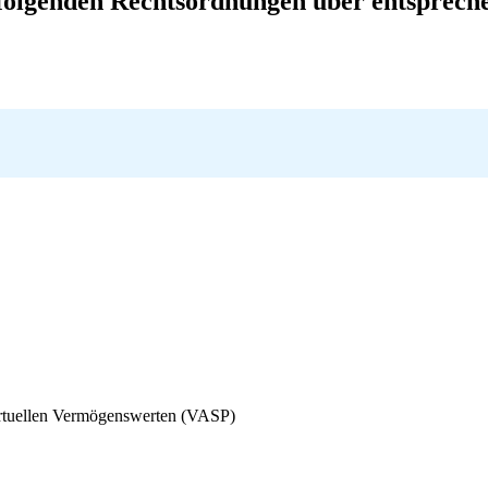
folgenden Rechtsordnungen über entsprech
irtuellen Vermögenswerten (VASP)