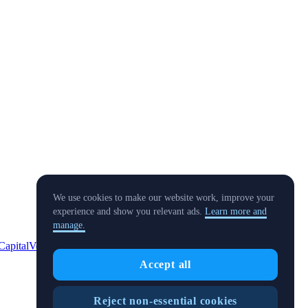
We use cookies to make our website work, improve your
experience and show you relevant ads.
Learn more and
manage.
Capital
Verifizieren
Richtlinie zu Interessenkonflikten
Accept all
Reject non-essential cookies