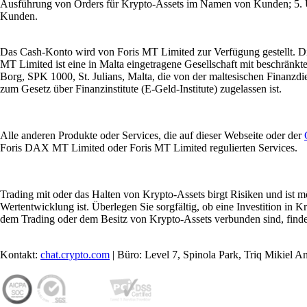
Ausführung von Orders für Krypto-Assets im Namen von Kunden; 5.
Kunden.
Das Cash-Konto wird von Foris MT Limited zur Verfügung gestellt. 
MT Limited ist eine in Malta eingetragene Gesellschaft mit beschrän
Borg, SPK 1000, St. Julians, Malta, die von der maltesischen Finanzd
zum Gesetz über Finanzinstitute (E-Geld-Institute) zugelassen ist.
Alle anderen Produkte oder Services, die auf dieser Webseite oder der
Foris DAX MT Limited oder Foris MT Limited regulierten Services.
Trading mit oder das Halten von Krypto-Assets birgt Risiken und ist mö
Wertentwicklung ist. Überlegen Sie sorgfältig, ob eine Investition in Kr
dem Trading oder dem Besitz von Krypto-Assets verbunden sind, find
Kontakt:
chat.crypto.com
| Büro: Level 7, Spinola Park, Triq Mikiel A