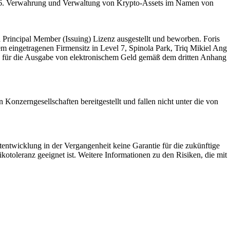
 6. Verwahrung und Verwaltung von Krypto-Assets im Namen von
Principal Member (Issuing) Lizenz ausgestellt und beworben. Foris
m eingetragenen Firmensitz in Level 7, Spinola Park, Triq Mikiel Ang
enz für die Ausgabe von elektronischem Geld gemäß dem dritten Anhang
nzerngesellschaften bereitgestellt und fallen nicht unter die von
rtentwicklung in der Vergangenheit keine Garantie für die zukünftige
sikotoleranz geeignet ist. Weitere Informationen zu den Risiken, die mit