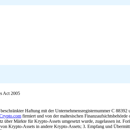
es Act 2005
t beschränkter Haftung mit der Unternehmensregisternummer C 88392 un
Crypto.com
firmiert und von der maltesischen Finanzaufsichtsbehörde
tz über Märkte für Krypto-Assets umgesetzt wurde, zugelassen ist. For
h von Krypto-Assets in andere Krypto-Assets; 3. Empfang und Übermi