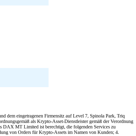
d dem eingetragenen Firmensitz auf Level 7, Spinola Park, Triq
 ordnungsgemäß als Krypto-Asset-Dienstleister gemäß der Verordnung
is DAX MT Limited ist berechtigt, die folgenden Services zu
ttlung von Orders für Krypto-Assets im Namen von Kunden; 4.