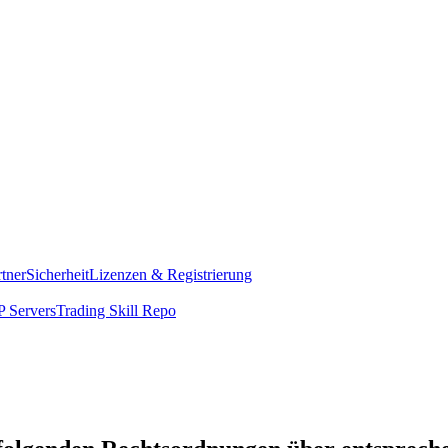
rtner
Sicherheit
Lizenzen & Registrierung
 Servers
Trading Skill Repo