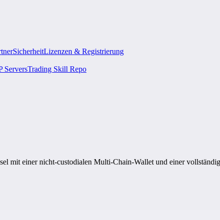
rtner
Sicherheit
Lizenzen & Registrierung
 Servers
Trading Skill Repo
sel mit einer nicht-custodialen Multi-Chain-Wallet und einer vollständ