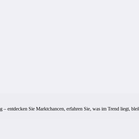
ng – entdecken Sie Marktchancen, erfahren Sie, was im Trend liegt, bl