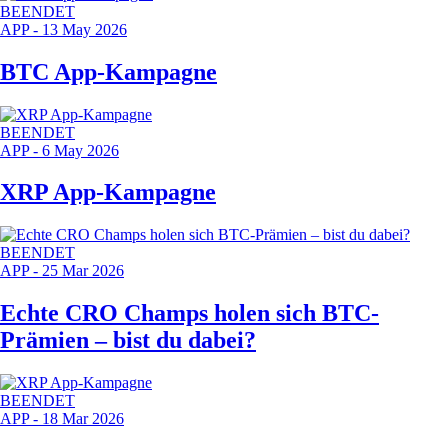
BEENDET
APP
-
13 May 2026
BTC App-Kampagne
BEENDET
APP
-
6 May 2026
XRP App-Kampagne
BEENDET
APP
-
25 Mar 2026
Echte CRO Champs holen sich BTC-
Prämien – bist du dabei?
BEENDET
APP
-
18 Mar 2026