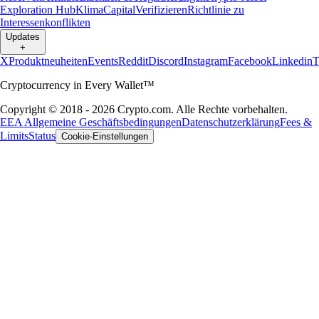
Exploration Hub
Klima
Capital
Verifizieren
Richtlinie zu
Interessenkonflikten
Updates
+
X
Produktneuheiten
Events
Reddit
Discord
Instagram
Facebook
Linkedin
T
Cryptocurrency in Every Wallet™
Copyright © 2018 - 2026 Crypto.com. Alle Rechte vorbehalten.
EEA Allgemeine Geschäftsbedingungen
Datenschutzerklärung
Fees &
Limits
Status
Cookie-Einstellungen