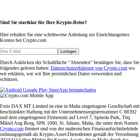
Sind Sie startklar für Ihre Krypto-Reise?
Hier erhalten Sie eine schrittweise Anleitung zur Einrichtung
eines
Kontos bei Crypto.com
Loslegen
Durch Anklicken der Schaltfläche "Absenden" bestätigen Sie, dass Sie
folgendes gelesen haben:
Datenschutzerklärung von Crypto.com
wo
wir erklären, wie wir Ihre persönlichen Daten verwenden und
schützen.
App herunterladen
Foris DAX MT Limited ist eine in Malta eingetragene Gesellschaft mit
beschränkter Haftung mit der Unternehmensregisternummer C 88392
und dem eingetragenen Firmensitz auf Level 7, Spinola Park, Triq
Mikiel Ang Borg, SPK 1000, St. Julians, Malta, die unter dem Namen
Crypto.com
firmiert und von der maltesischen Finanzaufsichtsbehörde
ordnungsgemäß als Krypto-Asset-Dienstleister gemäß der Verordnung
2023/1114 über Märkte für Krypto-Assets, die in Malta durch das