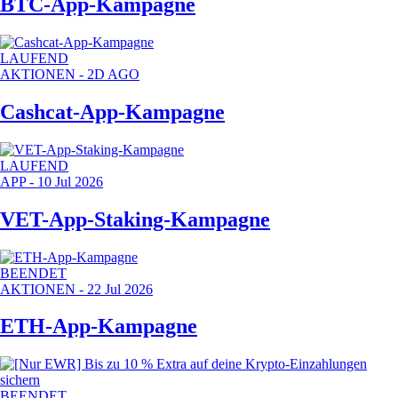
BTC-App-Kampagne
LAUFEND
AKTIONEN
-
2D AGO
Cashcat-App-Kampagne
LAUFEND
APP
-
10 Jul 2026
VET-App-Staking-Kampagne
BEENDET
AKTIONEN
-
22 Jul 2026
ETH-App-Kampagne
BEENDET