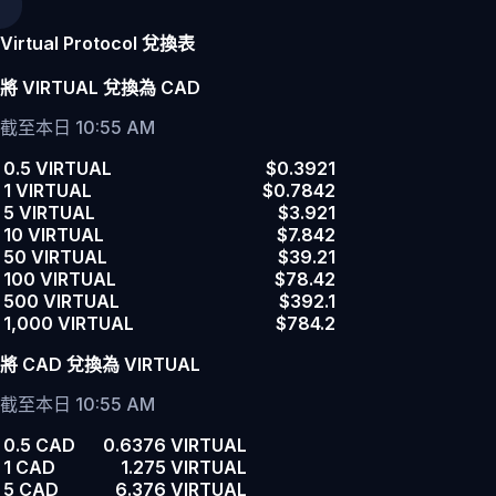
Virtual Protocol 兌換表
將 VIRTUAL 兌換為 CAD
截至本日 10:55 AM
0.5 VIRTUAL
$0.3921
1 VIRTUAL
$0.7842
5 VIRTUAL
$3.921
10 VIRTUAL
$7.842
50 VIRTUAL
$39.21
100 VIRTUAL
$78.42
500 VIRTUAL
$392.1
1,000 VIRTUAL
$784.2
將 CAD 兌換為 VIRTUAL
截至本日 10:55 AM
0.5 CAD
0.6376 VIRTUAL
1 CAD
1.275 VIRTUAL
5 CAD
6.376 VIRTUAL