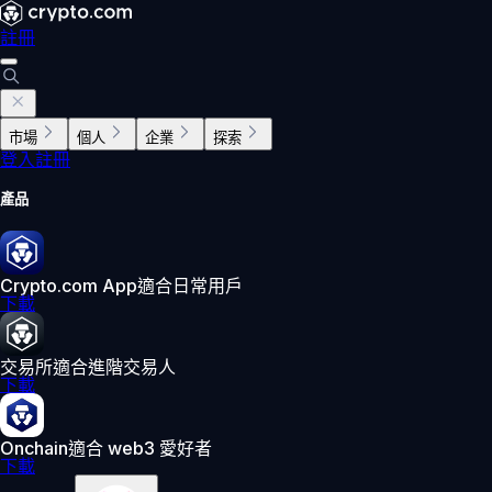
註冊
市場
個人
企業
探索
登入
註冊
產品
Crypto.com App
適合日常用戶
下載
交易所
適合進階交易人
下載
Onchain
適合 web3 愛好者
下載