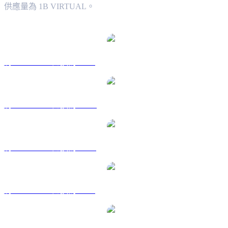
供應量為 1B VIRTUAL。
熱門 Virtual Protocol 兌換交易對
將 VIRTUAL 兌換為 USD
將 VIRTUAL 兌換為 AUD
將 VIRTUAL 兌換為 CAD
將 VIRTUAL 兌換為 EUR