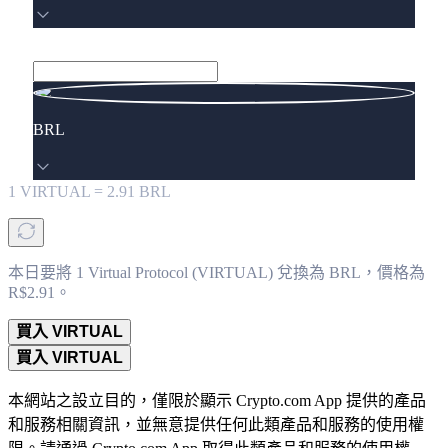
BRL
1
VIRTUAL
=
2.91
BRL
本日要將 1 Virtual Protocol (VIRTUAL) 兌換為 BRL，價格為
R$2.91。
買入 VIRTUAL
買入 VIRTUAL
本網站之設立目的，僅限於顯示 Crypto.com App 提供的產品
和服務相關資訊，並無意提供任何此類產品和服務的使用權