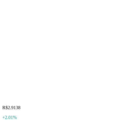
R$2.9138
+2.01%