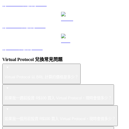
將 DOGE 兌換為 BRL
將 USDS 兌換為 BRL
將 LEO 兌換為 BRL
Virtual Protocol 兌換常見問題
Virtual Protocol 以 BRL 計算的價格是多少？
如果我一週前投資 R$100 買入 Virtual Protocol，現時會值多少？
如果我一個月前投資 R$100 買入 Virtual Protocol，現時會值多少？