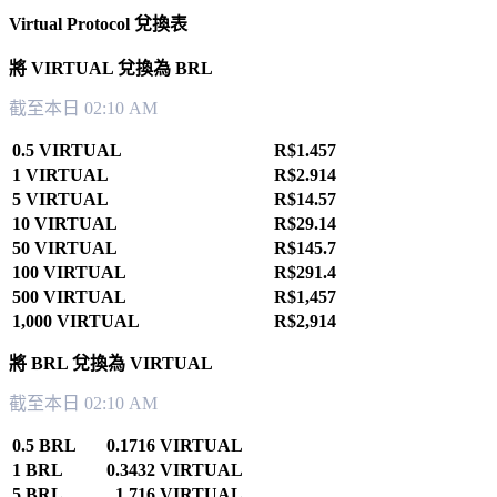
Virtual Protocol 兌換表
將 VIRTUAL 兌換為 BRL
截至本日 02:10 AM
0.5 VIRTUAL
R$1.457
1 VIRTUAL
R$2.914
5 VIRTUAL
R$14.57
10 VIRTUAL
R$29.14
50 VIRTUAL
R$145.7
100 VIRTUAL
R$291.4
500 VIRTUAL
R$1,457
1,000 VIRTUAL
R$2,914
將 BRL 兌換為 VIRTUAL
截至本日 02:10 AM
0.5 BRL
0.1716 VIRTUAL
1 BRL
0.3432 VIRTUAL
5 BRL
1.716 VIRTUAL