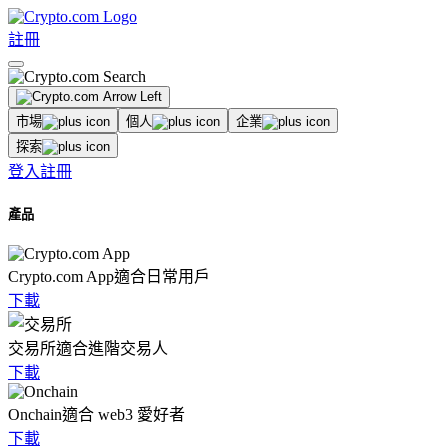
註冊
市場
個人
企業
探索
登入
註冊
產品
Crypto.com App
適合日常用戶
下載
交易所
適合進階交易人
下載
Onchain
適合 web3 愛好者
下載