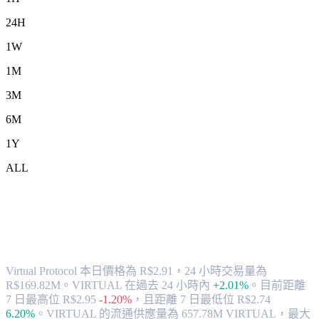
24H
1W
1M
3M
6M
1Y
ALL
將 Virtual Protocol (VIRTUAL) 兌換為
BRL 的匯率與市場數據
Virtual Protocol 本日價格為 R$2.91，24 小時交易量為
R$169.82M。VIRTUAL 在過去 24 小時內
+2.01%
。
目前距離
7 日最高位 R$2.95
-1.20%
，
且距離 7 日最低位 R$2.74
6.20%
。
VIRTUAL 的流通供應量為 657.78M VIRTUAL，最大