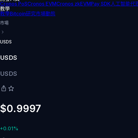
Cronos PoS
Cronos EVM
Cronos zkEVM
Pay SDK
人工智能代理
教學
教學
Bitcoin
研究
市場動態
市場
USDS
USDS
USDS
$0.9997
+0.01%