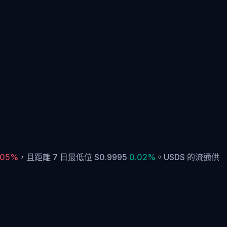
.05%
，
且距離 7 日最低位 $0.9995
0.02%
。
USDS 的流通供