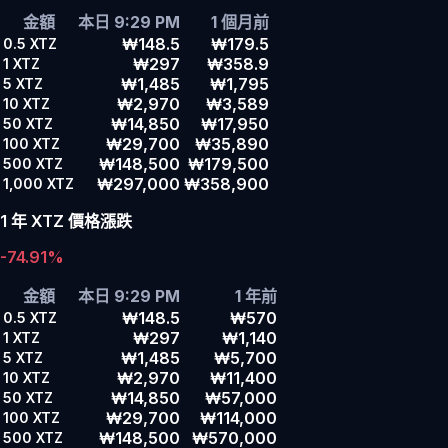
金額
本日 9:29 PM
1 個月前
₩148.5
₩179.5
0.5
XTZ
₩297
₩358.9
1
XTZ
₩1,485
₩1,795
5
XTZ
₩2,970
₩3,589
10
XTZ
₩14,850
₩17,950
50
XTZ
₩29,700
₩35,890
100
XTZ
₩148,500
₩179,500
500
XTZ
₩297,000
₩358,900
1,000
XTZ
1 年 XTZ 價格漲跌
-74.91%
金額
本日 9:29 PM
1 年前
₩148.5
₩570
0.5
XTZ
₩297
₩1,140
1
XTZ
₩1,485
₩5,700
5
XTZ
₩2,970
₩11,400
10
XTZ
₩14,850
₩57,000
50
XTZ
₩29,700
₩114,000
100
XTZ
₩148,500
₩570,000
500
XTZ