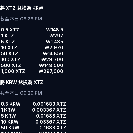
將 XTZ 兌換為 KRW
截至本日 09:29 PM
0.5 XTZ
₩148.5
1 XTZ
₩297
5 XTZ
₩1,485
10 XTZ
₩2,970
50 XTZ
₩14,850
100 XTZ
₩29,700
500 XTZ
₩148,500
1,000 XTZ
₩297,000
將 KRW 兌換為 XTZ
截至本日 09:29 PM
0.5 KRW
0.001683 XTZ
1 KRW
0.003367 XTZ
5 KRW
0.01683 XTZ
10 KRW
0.03367 XTZ
50 KRW
0.1683 XTZ