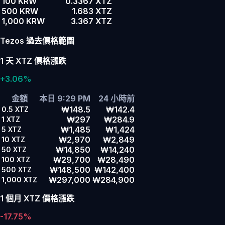
100 KRW
0.3367 XTZ
500 KRW
1.683 XTZ
1,000 KRW
3.367 XTZ
Tezos 過去價格範圍
1 天 XTZ 價格漲跌
+3.06%
金額
本日 9:29 PM
24 小時前
₩148.5
₩142.4
0.5
XTZ
₩297
₩284.9
1
XTZ
₩1,485
₩1,424
5
XTZ
₩2,970
₩2,849
10
XTZ
₩14,850
₩14,240
50
XTZ
₩29,700
₩28,490
100
XTZ
₩148,500
₩142,400
500
XTZ
₩297,000
₩284,900
1,000
XTZ
1 個月 XTZ 價格漲跌
-17.75%