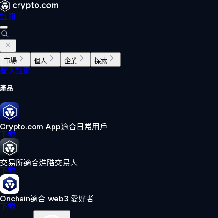
註冊
市場
個人
企業
探索
登入
註冊
產品
Crypto.com App
適合日常用戶
下載
交易所
適合進階交易人
下載
Onchain
適合 web3 愛好者
下載