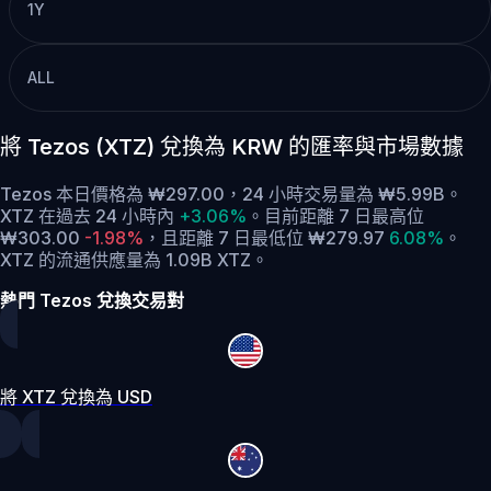
1Y
ALL
將 Tezos (XTZ) 兌換為 KRW 的匯率與市場數據
Tezos 本日價格為 ₩297.00，24 小時交易量為 ₩5.99B。
XTZ 在過去 24 小時內
+3.06%
。
目前距離 7 日最高位
₩303.00
-1.98%
，
且距離 7 日最低位 ₩279.97
6.08%
。
XTZ 的流通供應量為 1.09B XTZ。
熱門 Tezos 兌換交易對
將 XTZ 兌換為 USD