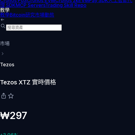
Cronos PoS
Cronos EVM
Cronos zkEVM
Pay SDK
人工智能代
理 SDK
MCP Servers
Trading Skill Repo
教學
教學
Bitcoin
研究
市場動態
市場
Tezos
Tezos XTZ 實時價格
₩297
+3.06%