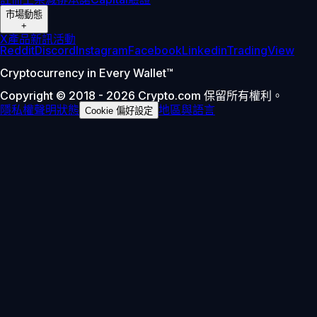
市場動態
+
X
產品新訊
活動
Reddit
Discord
Instagram
Facebook
Linkedin
TradingView
Cryptocurrency in Every Wallet™
Copyright © 2018 - 2026 Crypto.com 保留所有權利。
隱私權聲明
狀態
地區與語言
Cookie 偏好設定