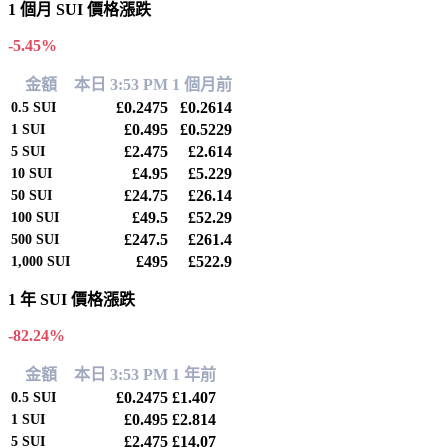
1 個月 SUI 價格漲跌
-5.45%
金額
本日 3:53 PM
1 個月前
£0.2475
£0.2614
0.5
SUI
£0.495
£0.5229
1
SUI
£2.475
£2.614
5
SUI
£4.95
£5.229
10
SUI
£24.75
£26.14
50
SUI
£49.5
£52.29
100
SUI
£247.5
£261.4
500
SUI
£495
£522.9
1,000
SUI
1 年 SUI 價格漲跌
-82.24%
金額
本日 3:53 PM
1 年前
£0.2475
£1.407
0.5
SUI
£0.495
£2.814
1
SUI
£2.475
£14.07
5
SUI