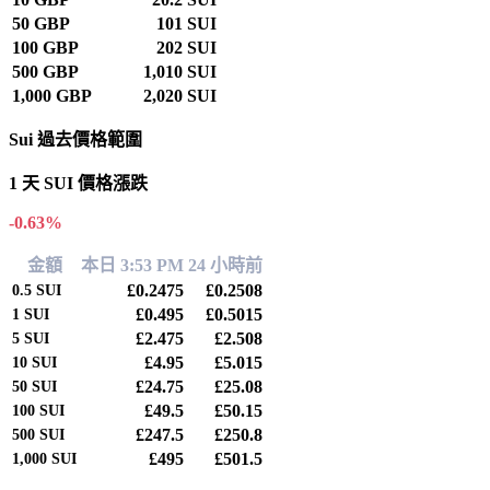
50 GBP
101 SUI
100 GBP
202 SUI
500 GBP
1,010 SUI
1,000 GBP
2,020 SUI
Sui 過去價格範圍
1 天 SUI 價格漲跌
-0.63%
金額
本日 3:53 PM
24 小時前
£0.2475
£0.2508
0.5
SUI
£0.495
£0.5015
1
SUI
£2.475
£2.508
5
SUI
£4.95
£5.015
10
SUI
£24.75
£25.08
50
SUI
£49.5
£50.15
100
SUI
£247.5
£250.8
500
SUI
£495
£501.5
1,000
SUI