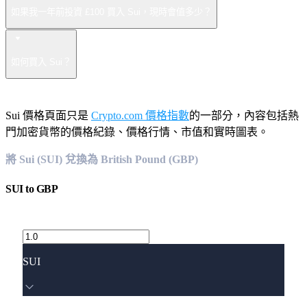
如果我一年前投資 £100 買入 Sui，現時會值多少？
如何買入 Sui？
Sui 價格頁面只是
Crypto.com 價格指數
的一部分，內容包括熱
門加密貨幣的價格紀錄、價格行情、市值和實時圖表。
將 Sui (SUI) 兌換為 British Pound (GBP)
SUI
to
GBP
SUI