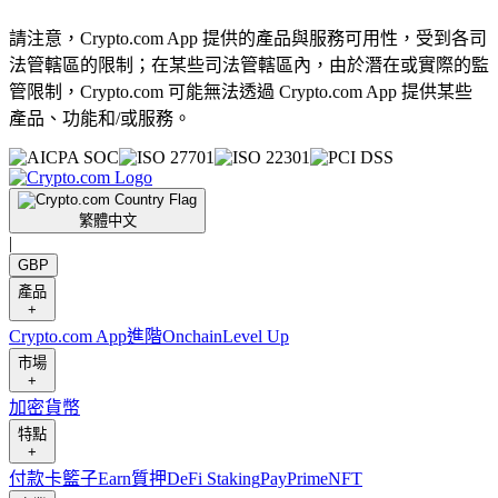
請注意，Crypto.com App 提供的產品與服務可用性，受到各司
法管轄區的限制；在某些司法管轄區內，由於潛在或實際的監
管限制，Crypto.com 可能無法透過 Crypto.com App 提供某些
產品、功能和/或服務。
繁體中文
|
GBP
產品
+
Crypto.com App
進階
Onchain
Level Up
市場
+
加密貨幣
特點
+
付款卡
籃子
Earn
質押
DeFi Staking
Pay
Prime
NFT