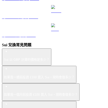
將 USDS 兌換為 GBP
將 LEO 兌換為 GBP
Sui 兌換常見問題
Sui 以 GBP 計算的價格是多少？
如果我一週前投資 £100 買入 Sui，現時會值多少？
如果我一個月前投資 £100 買入 Sui，現時會值多少？