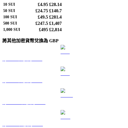
£4.95
£28.14
10
SUI
£24.75
£140.7
50
SUI
£49.5
£281.4
100
SUI
£247.5
£1,407
500
SUI
£495
£2,814
1,000
SUI
將其他加密貨幣兌換為 GBP
將 BTC 兌換為 GBP
將 ETH 兌換為 GBP
將 USDT 兌換為 GBP
將 BNB 兌換為 GBP