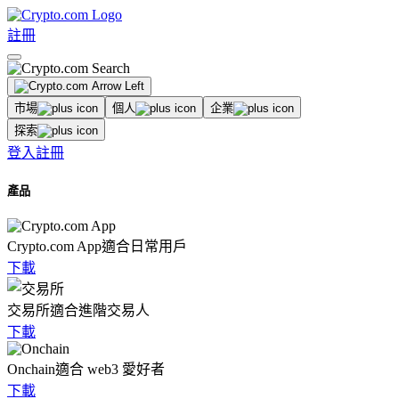
註冊
市場
個人
企業
探索
登入
註冊
產品
Crypto.com App
適合日常用戶
下載
交易所
適合進階交易人
下載
Onchain
適合 web3 愛好者
下載