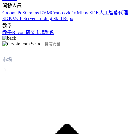
開發人員
Cronos PoS
Cronos EVM
Cronos zkEVM
Pay SDK
人工智能代理
SDK
MCP Servers
Trading Skill Repo
教學
教學
Bitcoin
研究
市場動態
市場
Sui
Sui SUI 實時價格