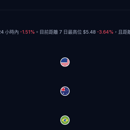
 24 小時內
-1.51%
。
目前距離 7 日最高位 $5.48
-3.64%
，
且距離