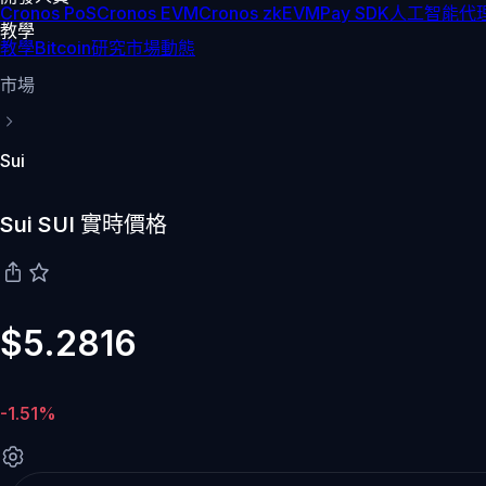
Cronos PoS
Cronos EVM
Cronos zkEVM
Pay SDK
人工智能代理
教學
教學
Bitcoin
研究
市場動態
市場
Sui
Sui SUI 實時價格
$5.2816
-1.51%