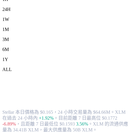
24H
1W
1M
3M
6M
1Y
ALL
將 Stellar (XLM) 兌換為 USD 的匯率與
市場數據
Stellar 本日價格為 $0.165，24 小時交易量為 $64.66M。XLM
在過去 24 小時內
+1.92%
。
目前距離 7 日最高位 $0.1772
-6.89%
，
且距離 7 日最低位 $0.1593
3.56%
。
XLM 的流通供應
量為 34.41B XLM，最大供應量為 50B XLM。