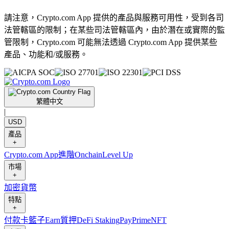
請注意，Crypto.com App 提供的產品與服務可用性，受到各司
法管轄區的限制；在某些司法管轄區內，由於潛在或實際的監
管限制，Crypto.com 可能無法透過 Crypto.com App 提供某些
產品、功能和/或服務。
繁體中文
|
USD
產品
+
Crypto.com App
進階
Onchain
Level Up
市場
+
加密貨幣
特點
+
付款卡
籃子
Earn
質押
DeFi Staking
Pay
Prime
NFT