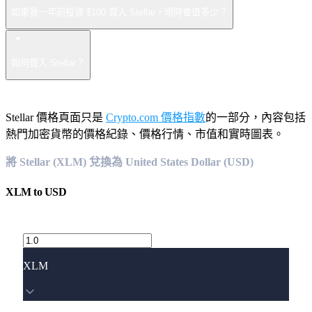
如果我一年前投資 $100 買入 Stellar，現時會值多少？
如何買入 Stellar？
Stellar 價格頁面只是
Crypto.com 價格指數
的一部分，內容包括
熱門加密貨幣的價格紀錄、價格行情、市值和實時圖表。
將 Stellar (XLM) 兌換為 United States Dollar (USD)
XLM
to
USD
XLM