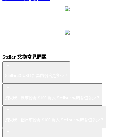
將 USDS 兌換為 USD
將 LEO 兌換為 USD
Stellar 兌換常見問題
Stellar 以 USD 計算的價格是多少？
如果我一週前投資 $100 買入 Stellar，現時會值多少？
如果我一個月前投資 $100 買入 Stellar，現時會值多少？