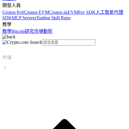
開發人員
Cronos PoS
Cronos EVM
Cronos zkEVM
Pay SDK
人工智能代理
SDK
MCP Servers
Trading Skill Repo
教學
教學
Bitcoin
研究
市場動態
市場
Stellar
Stellar XLM 實時價格