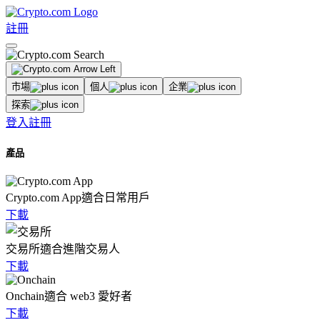
註冊
市場
個人
企業
探索
登入
註冊
產品
Crypto.com App
適合日常用戶
下載
交易所
適合進階交易人
下載
Onchain
適合 web3 愛好者
下載