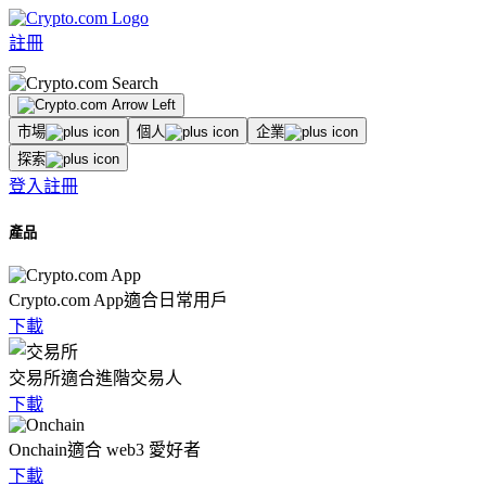
註冊
市場
個人
企業
探索
登入
註冊
產品
Crypto.com App
適合日常用戶
下載
交易所
適合進階交易人
下載
Onchain
適合 web3 愛好者
下載