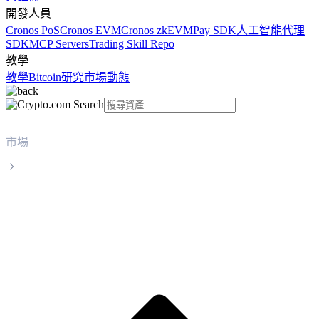
開發人員
Cronos PoS
Cronos EVM
Cronos zkEVM
Pay SDK
人工智能代理
SDK
MCP Servers
Trading Skill Repo
教學
教學
Bitcoin
研究
市場動態
市場
SPX6900
SPX6900 SPX 實時價格