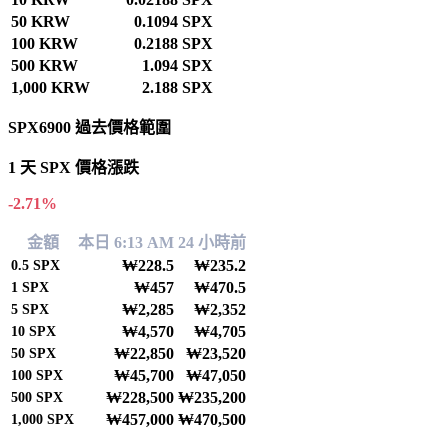
50 KRW
0.1094 SPX
100 KRW
0.2188 SPX
500 KRW
1.094 SPX
1,000 KRW
2.188 SPX
SPX6900 過去價格範圍
1 天 SPX 價格漲跌
-2.71%
金額
本日 6:13 AM
24 小時前
₩228.5
₩235.2
0.5
SPX
₩457
₩470.5
1
SPX
₩2,285
₩2,352
5
SPX
₩4,570
₩4,705
10
SPX
₩22,850
₩23,520
50
SPX
₩45,700
₩47,050
100
SPX
₩228,500
₩235,200
500
SPX
₩457,000
₩470,500
1,000
SPX