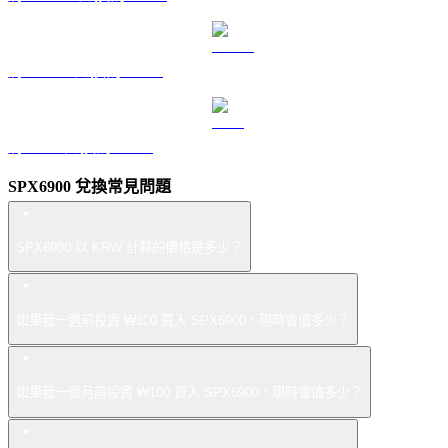
將 USDS 兌換為 KRW
將 LEO 兌換為 KRW
SPX6900 兌換常見問題
SPX6900 以 KRW 計算的價格是多少？
如果我一週前投資 ₩100 買入 SPX6900，現時會值多少？
如果我一個月前投資 ₩100 買入 SPX6900，現時會值多少？