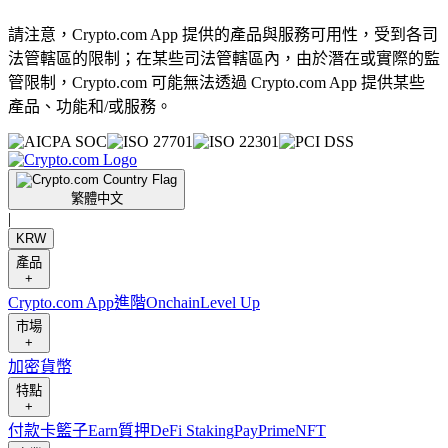
請注意，Crypto.com App 提供的產品與服務可用性，受到各司
法管轄區的限制；在某些司法管轄區內，由於潛在或實際的監
管限制，Crypto.com 可能無法透過 Crypto.com App 提供某些
產品、功能和/或服務。
繁體中文
|
KRW
產品
+
Crypto.com App
進階
Onchain
Level Up
市場
+
加密貨幣
特點
+
付款卡
籃子
Earn
質押
DeFi Staking
Pay
Prime
NFT