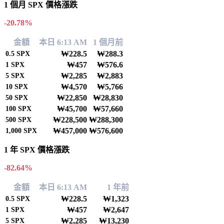
1 個月 SPX 價格漲跌
-20.78%
金額
本日 6:13 AM
1 個月前
₩228.5
₩288.3
0.5
SPX
₩457
₩576.6
1
SPX
₩2,285
₩2,883
5
SPX
₩4,570
₩5,766
10
SPX
₩22,850
₩28,830
50
SPX
₩45,700
₩57,660
100
SPX
₩228,500
₩288,300
500
SPX
₩457,000
₩576,600
1,000
SPX
1 年 SPX 價格漲跌
-82.64%
金額
本日 6:13 AM
1 年前
₩228.5
₩1,323
0.5
SPX
₩457
₩2,647
1
SPX
₩2,285
₩13,230
5
SPX