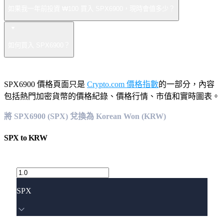
如果我一年前投資 ₩100 買入 SPX6900，現時會值多少？
如何買入 SPX6900？
SPX6900 價格頁面只是
Crypto.com 價格指數
的一部分，內容
包括熱門加密貨幣的價格紀錄、價格行情、市值和實時圖表。
將 SPX6900 (SPX) 兌換為 Korean Won (KRW)
SPX
to
KRW
SPX