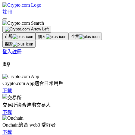
註冊
市場
個人
企業
探索
登入
註冊
產品
Crypto.com App
適合日常用戶
下載
交易所
適合進階交易人
下載
Onchain
適合 web3 愛好者
下載