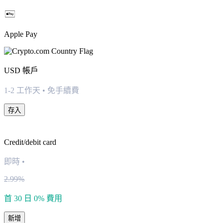
Apple Pay
USD
帳戶
1-2 工作天 • 免手續費
存入
Credit/debit card
即時
•
2.99%
首 30 日 0% 費用
新增