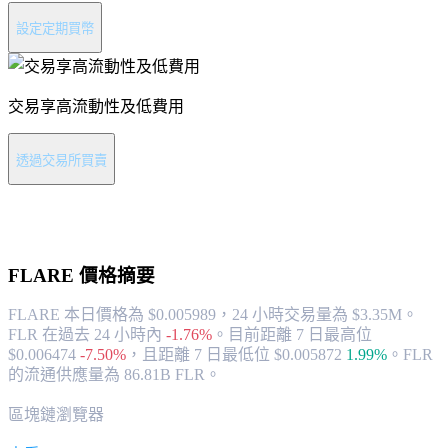
設定定期買幣
交易享高流動性及低費用
透過交易所買賣
關於 FLARE
FLARE
價格摘要
FLARE 本日價格為 $0.005989，24 小時交易量為 $3.35M。
FLR 在過去 24 小時內
-1.76%
。
目前距離 7 日最高位
$0.006474
-7.50%
，
且距離 7 日最低位 $0.005872
1.99%
。
FLR
的流通供應量為 86.81B FLR。
區塊鏈瀏覽器