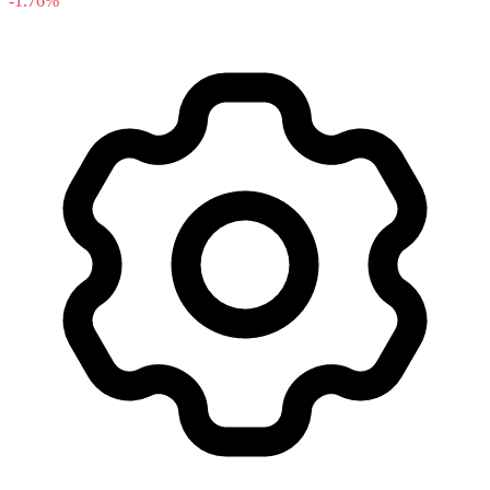
-1.76%