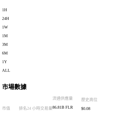
1H
24H
1W
1M
3M
6M
1Y
ALL
市場數據
流通供應量
歷史高位
86.81B FLR
市值
排名
24 小時交易量
$0.08