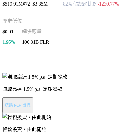
$519.91M
#72
$3.35M
82% 佔總額比例
-1230.77%
歷史低位
總供應量
$0.01
1.95%
106.31B FLR
進行 FLARE 投資
賺取高達 1.5% p.a. 定期發款
透過 FLR 賺息
輕鬆投資，由此開始