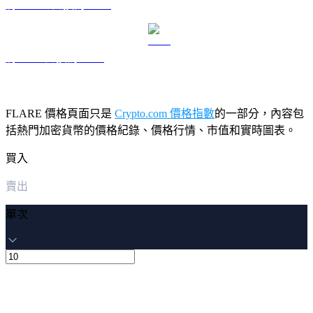
將 USDS 兌換為 USD
將 LEO 兌換為 USD
FLARE 價格頁面只是
Crypto.com 價格指數
的一部分，內容包
括熱門加密貨幣的價格紀錄、價格行情、市值和實時圖表。
買入
賣出
單次