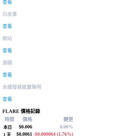
查看
白皮書
查看
網站
查看
源碼
查看
永續發展披露聲明
查看
FLARE 價格記錄
時間
價格
變更
$0.006
0.00%
本日
$0.0061
-$0.000064
(1.76%)
1 天