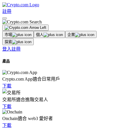
註冊
市場
個人
企業
探索
登入
註冊
產品
Crypto.com App
適合日常用戶
下載
交易所
適合進階交易人
下載
Onchain
適合 web3 愛好者
下載