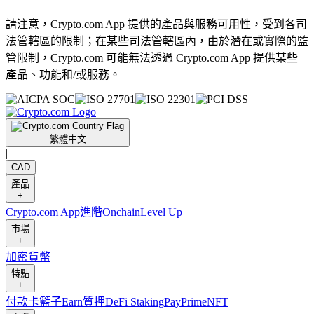
請注意，Crypto.com App 提供的產品與服務可用性，受到各司
法管轄區的限制；在某些司法管轄區內，由於潛在或實際的監
管限制，Crypto.com 可能無法透過 Crypto.com App 提供某些
產品、功能和/或服務。
繁體中文
|
CAD
產品
+
Crypto.com App
進階
Onchain
Level Up
市場
+
加密貨幣
特點
+
付款卡
籃子
Earn
質押
DeFi Staking
Pay
Prime
NFT