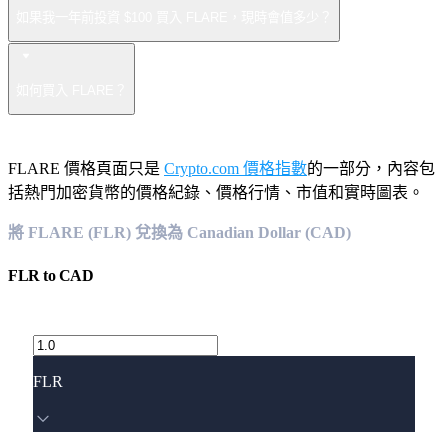
如果我一年前投資 $100 買入 FLARE，現時會值多少？
如何買入 FLARE？
FLARE 價格頁面只是
Crypto.com 價格指數
的一部分，內容包
括熱門加密貨幣的價格紀錄、價格行情、市值和實時圖表。
將 FLARE (FLR) 兌換為 Canadian Dollar (CAD)
FLR
to
CAD
FLR