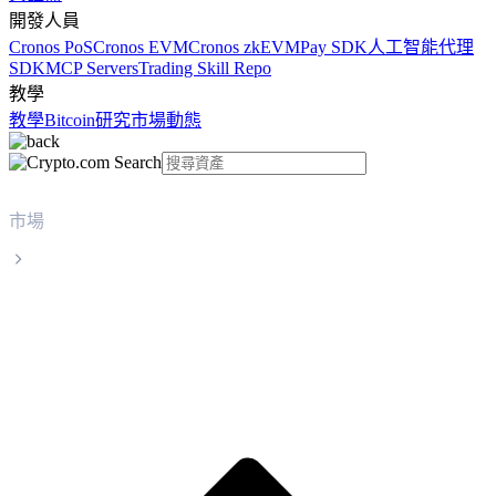
開發人員
Cronos PoS
Cronos EVM
Cronos zkEVM
Pay SDK
人工智能代理
SDK
MCP Servers
Trading Skill Repo
教學
教學
Bitcoin
研究
市場動態
市場
FLARE
FLARE FLR 實時價格