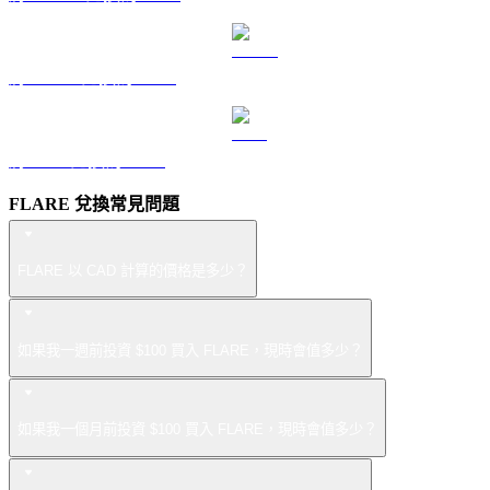
將 USDS 兌換為 CAD
將 LEO 兌換為 CAD
FLARE 兌換常見問題
FLARE 以 CAD 計算的價格是多少？
如果我一週前投資 $100 買入 FLARE，現時會值多少？
如果我一個月前投資 $100 買入 FLARE，現時會值多少？