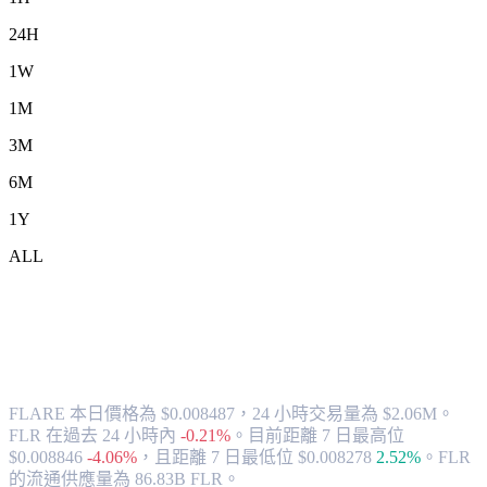
24H
1W
1M
3M
6M
1Y
ALL
將 FLARE (FLR) 兌換為 CAD 的匯率與
市場數據
FLARE 本日價格為 $0.008487，24 小時交易量為 $2.06M。
FLR 在過去 24 小時內
-0.21%
。
目前距離 7 日最高位
$0.008846
-4.06%
，
且距離 7 日最低位 $0.008278
2.52%
。
FLR
的流通供應量為 86.83B FLR。