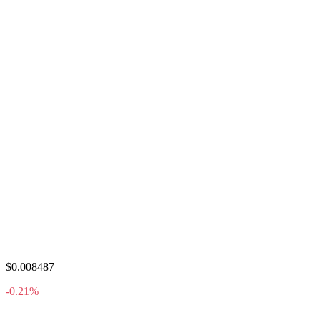
$0.008487
-0.21%