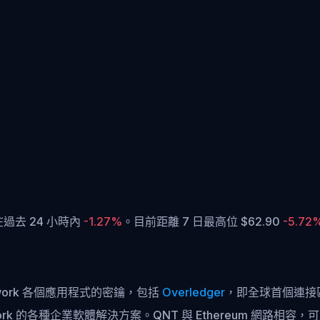
 在過去 24 小時內
-1.27%
。
目前距離 7 日最高位 $62.90
-5.72
etwork 各個應用程式的密鑰，包括
Overledger
，即全球首個連接
twork 的各種企業軟體解決方案。QNT 與 Ethereum 