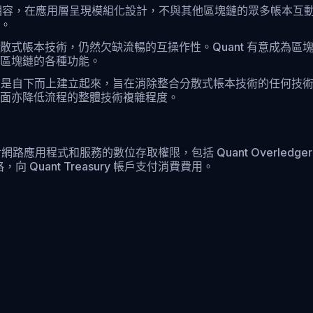
生態圈相容，在應用層呈現模組化設計，不與其他區塊鏈的眾多帳本互
。
帳本技術，仍然欠缺流暢的互操作性。Quant 有意成為區塊鏈
區塊鏈的各種功能。
勢。它是自下而上建立起來，旨在消除整合分散式帳本技術的任何
面亦降低流程的整體技術複雜程度。
用程式和服務的數位存取權限，包括 Quant Overledger Networ
，向 Quant Treasury 帳戶支付消費費用。