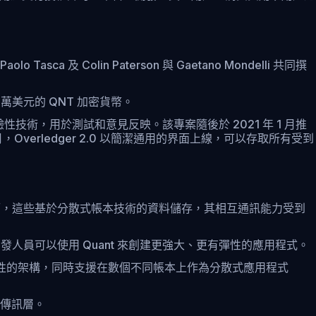
asca 及 Colin Paterson 與 Gaetano Mondelli 共同撰
0 萬美元的 QNT 加密貨幣。
一系列實驗性技術，用於測試和意見反映。該專案隨後於 2021 年 1 月推
 6 月，Overledger 2.0 以簡潔通用的界面上線，可以存取所有受到
然而，這些基於分散式帳本技術的資料儲存，其相互通訊能力受到
開發人員可以使用 Quant 來創建更強大、更有彈性的應用程式。
可擴展性的架構，同時支援在數個不同帳本上作為分散式應用程式
和傳訊層。