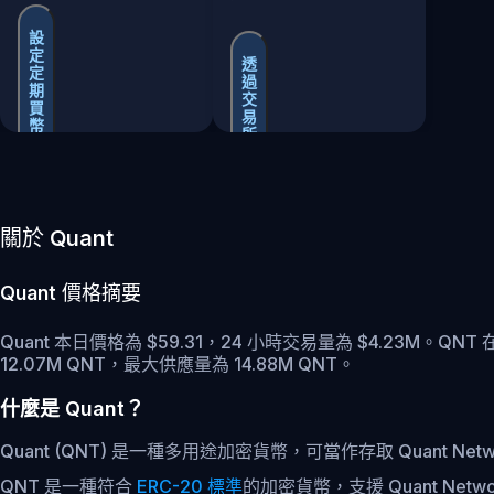
設
定
透
定
過
期
交
買
易
幣
所
買
賣
關於 Quant
Quant
價格摘要
Quant 本日價格為 $59.31，24 小時交易量為 $4.23M。QNT
12.07M QNT，最大供應量為 14.88M QNT。
什麼是 Quant？
Quant (QNT) 是一種多用途加密貨幣，可當作存取 Quant N
QNT 是一種符合
ERC-20 標準
的加密貨幣，支援 Quant Ne