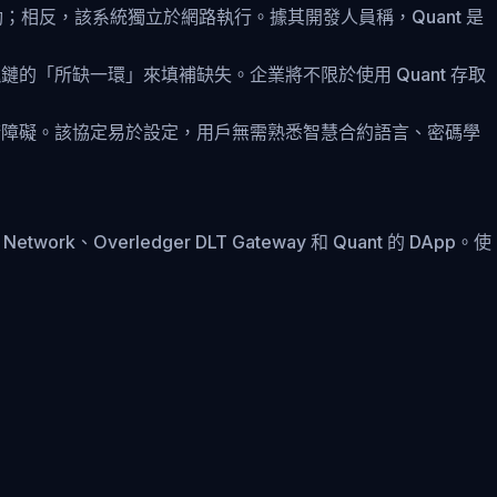
動；相反，該系統獨立於網路執行。據其開發人員稱，Quant 是
的「所缺一環」來填補缺失。企業將不限於使用 Quant 存取
技術障礙。該協定易於設定，用戶無需熟悉智慧合約語言、密碼學
k、Overledger DLT Gateway 和 Quant 的 DApp。使