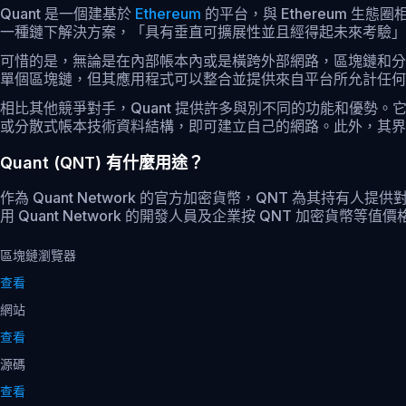
Quant 是一個建基於
Ethereum
的平台，與 Ethereum 
一種鏈下解決方案，「具有垂直可擴展性並且經得起未來考驗」
可惜的是，無論是在內部帳本內或是橫跨外部網路，區塊鏈和分散式
單個區塊鏈，但其應用程式可以整合並提供來自平台所允計任何
相比其他競爭對手，Quant 提供許多與別不同的功能和優
或分散式帳本技術資料結構，即可建立自己的網路。此外，其界
Quant (QNT) 有什麼用途？
作為 Quant Network 的官方加密貨幣，QNT 為其持有人提供對網路應
用 Quant Network 的開發人員及企業按 QNT 加密貨幣等值價格
區塊鏈瀏覽器
查看
網站
查看
源碼
查看