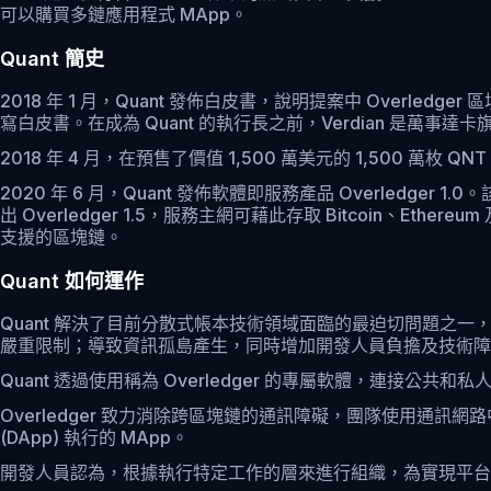
可以購買多鏈應用程式 MApp。
Quant 簡史
2018 年 1 月，Quant 發佈白皮書，說明提案中 Overledger 區塊鏈作
寫白皮書。在成為 Quant 的執行長之前，Verdian 是萬事達卡旗下
2018 年 4 月，在預售了價值 1,500 萬美元的 1,500 萬枚
2020 年 6 月，Quant 發佈軟體即服務產品 Overledger
出 Overledger 1.5，服務主網可藉此存取 Bitcoin、Ethe
支援的區塊鏈。
Quant 如何運作
Quant 解決了目前分散式帳本技術領域面臨的最迫切問題
嚴重限制；導致資訊孤島產生，同時增加開發人員負擔及技術障
Quant 透過使用稱為 Overledger 的專屬軟體，連接
Overledger 致力消除跨區塊鏈的通訊障礙，團隊使用通訊
(DApp) 執行的 MApp。
開發人員認為，根據執行特定工作的層來進行組織，為實現平台目標