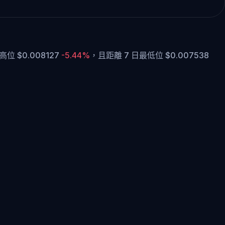
位 $0.008127
-5.44%
，
且距離 7 日最低位 $0.007538