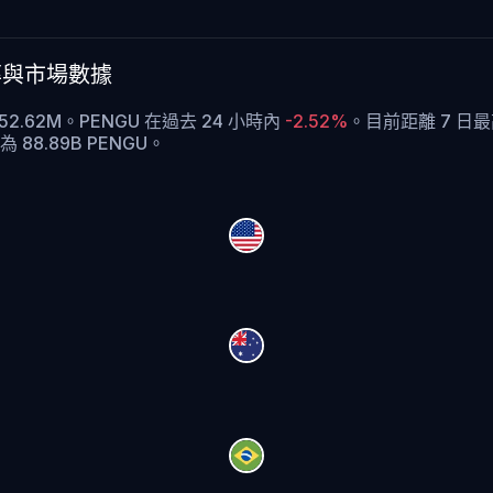
的匯率與市場數據
$52.62M。PENGU 在過去 24 小時內
-2.52%
。
目前距離 7 日最高
 88.89B PENGU。