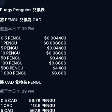
Pudgy Penguins 兌換表
將 PENGU 兌換為 CAD
截至本日 11:09 PM
0.5 PENGU
$0.004403
1 PENGU
$0.008806
5 PENGU
$0.04403
10 PENGU
$0.08806
50 PENGU
$0.4403
100 PENGU
$0.8806
500 PENGU
$4.403
1,000 PENGU
$8.806
將 CAD 兌換為 PENGU
截至本日 11:09 PM
0.5 CAD
56.78 PENGU
1 CAD
113.6 PENGU
5 CAD
567.8 PENGU