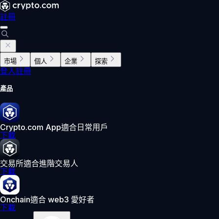
註冊
市場
個人
企業
探索
登入
註冊
產品
Crypto.com App
適合日常用戶
下載
交易所
適合進階交易人
下載
Onchain
適合 web3 愛好者
下載