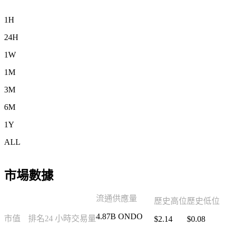
1H
24H
1W
1M
3M
6M
1Y
ALL
市場數據
流通供應量
歷史高位
歷史低位
4.87B ONDO
市值
排名
24 小時交易量
$2.14
$0.08