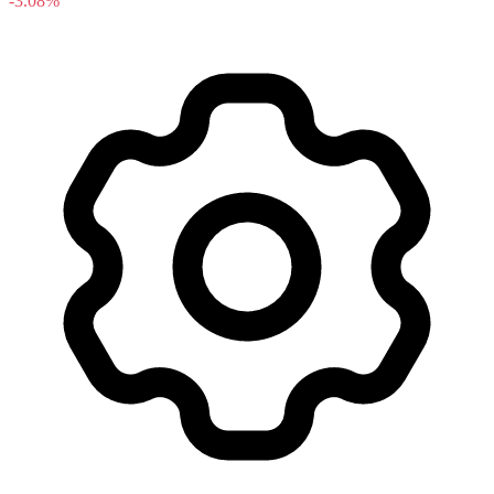
-3.08%