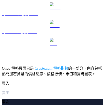
將 DOGE 兌換為 USD
將 USDS 兌換為 USD
將 LEO 兌換為 USD
Ondo 價格頁面只是
Crypto.com 價格指數
的一部分，內容包括
熱門加密貨幣的價格紀錄、價格行情、市值和實時圖表。
買入
賣出
單次