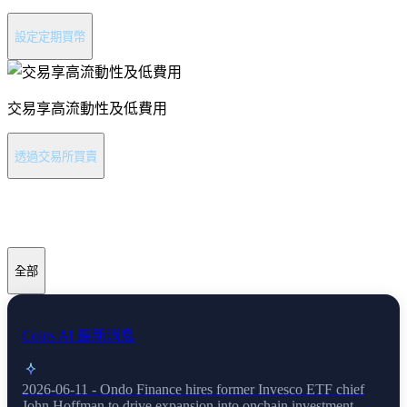
設定定期買幣
交易享高流動性及低費用
透過交易所買賣
Ondo 最新消息
全部
Coins AI 最新消息
2026-06-11 - Ondo Finance hires former Invesco ETF chief
John Hoffman to drive expansion into onchain investment