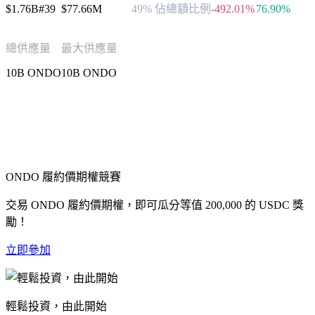
$1.76B
#39
$77.66M
49% 佔總額比例
-492.01%
76.90%
總供應量
最大供應量
10B ONDO
10B ONDO
進行 Ondo 投資
ONDO 履約價期權競賽
交易 ONDO 履約價期權，即可瓜分等值 200,000 的 USDC 獎
勵！
立即參加
輕鬆投資，由此開始