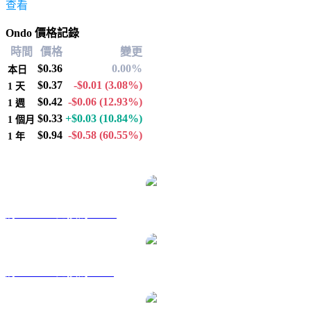
查看
Ondo 價格記錄
時間
價格
變更
$0.36
0.00%
本日
$0.37
-$0.01
(3.08%)
1 天
$0.42
-$0.06
(12.93%)
1 週
$0.33
+$0.03
(10.84%)
1 個月
$0.94
-$0.58
(60.55%)
1 年
熱門 Ondo 兌換交易對
將 ONDO 兌換為 AUD
將 ONDO 兌換為 BRL