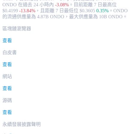
ONDO 在過去 24 小時內
-3.08%
。
目前距離 7 日最高位
$0.4199
-13.84%
，
且距離 7 日最低位 $0.3605
0.35%
。
ONDO
的流通供應量為 4.87B ONDO，最大供應量為 10B ONDO。
區塊鏈瀏覽器
查看
白皮書
查看
網站
查看
源碼
查看
永續發展披露聲明