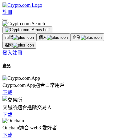
註冊
市場
個人
企業
探索
登入
註冊
產品
Crypto.com App
適合日常用戶
下載
交易所
適合進階交易人
下載
Onchain
適合 web3 愛好者
下載