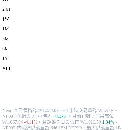
24H
1W
1M
3M
6M
1Y
ALL
將 Nexo (NEXO) 兌換為 KRW 的匯率與
市場數據
Nexo 本日價格為 ₩1,024.08，24 小時交易量為 ₩6.94B。
NEXO 在過去 24 小時內
+0.02%
。
目前距離 7 日最高位
₩1,067.94
-4.11%
，
且距離 7 日最低位 ₩1,010.59
1.34%
。
NEXO 的流通供應量為 646.15M NEXO，最大供應量為 1B