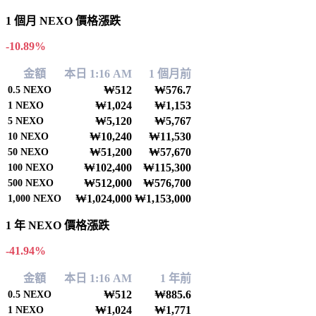
1 個月 NEXO 價格漲跌
-10.89%
金額
本日 1:16 AM
1 個月前
₩512
₩576.7
0.5
NEXO
₩1,024
₩1,153
1
NEXO
₩5,120
₩5,767
5
NEXO
₩10,240
₩11,530
10
NEXO
₩51,200
₩57,670
50
NEXO
₩102,400
₩115,300
100
NEXO
₩512,000
₩576,700
500
NEXO
₩1,024,000
₩1,153,000
1,000
NEXO
1 年 NEXO 價格漲跌
-41.94%
金額
本日 1:16 AM
1 年前
₩512
₩885.6
0.5
NEXO
₩1,024
₩1,771
1
NEXO