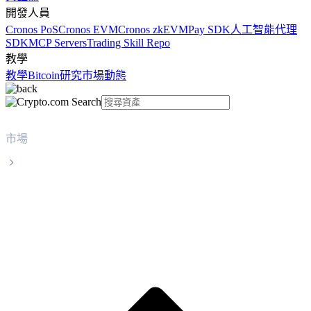
開發人員
Cronos PoS
Cronos EVM
Cronos zkEVM
Pay SDK
人工智能代理
SDK
MCP Servers
Trading Skill Repo
教學
教學
Bitcoin
研究
市場動態
市場
Nexo
Nexo NEXO 實時價格