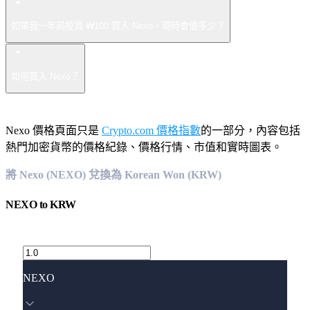
如果我一年前投資 ₩100 買入 Nexo，現時會值多少？
如何買入 Nexo？
Nexo 價格頁面只是
Crypto.com 價格指數
的一部分，內容包括
熱門加密貨幣的價格紀錄、價格行情、市值和實時圖表。
將 Nexo (NEXO) 兌換為 Korean Won (KRW)
NEXO
to
KRW
NEXO