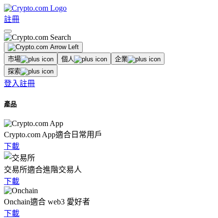
註冊
市場
個人
企業
探索
登入
註冊
產品
Crypto.com App
適合日常用戶
下載
交易所
適合進階交易人
下載
Onchain
適合 web3 愛好者
下載