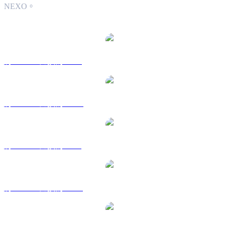
NEXO。
熱門 Nexo 兌換交易對
將 NEXO 兌換為 USD
將 NEXO 兌換為 AUD
將 NEXO 兌換為 BRL
將 NEXO 兌換為 CAD