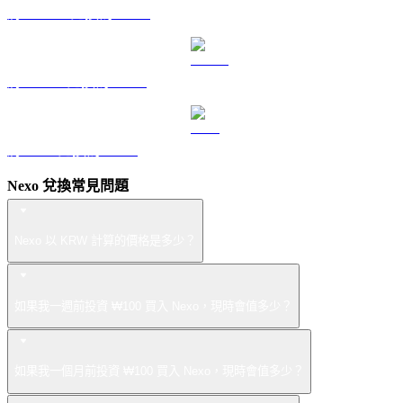
將 DOGE 兌換為 KRW
將 USDS 兌換為 KRW
將 LEO 兌換為 KRW
Nexo 兌換常見問題
Nexo 以 KRW 計算的價格是多少？
如果我一週前投資 ₩100 買入 Nexo，現時會值多少？
如果我一個月前投資 ₩100 買入 Nexo，現時會值多少？