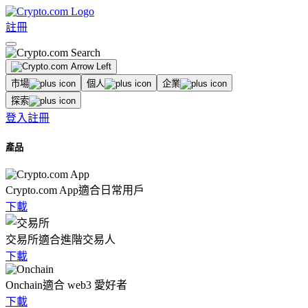
註冊
市場
個人
企業
探索
登入
註冊
產品
Crypto.com App
適合日常用戶
下載
交易所
適合進階交易人
下載
Onchain
適合 web3 愛好者
下載