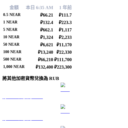
金額
本日 6:35 AM
1 年前
0.5
NEAR
₽66.21
₽111.7
1
NEAR
₽132.4
₽223.3
5
NEAR
₽662.1
₽1,117
10
NEAR
₽1,324
₽2,233
50
NEAR
₽6,621
₽11,170
100
NEAR
₽13,240
₽22,330
500
NEAR
₽66,210
₽111,700
1,000
NEAR
₽132,400
₽223,300
將其他加密貨幣兌換為 RUB
將 BTC 兌換為 RUB
將 ETH 兌換為 RUB