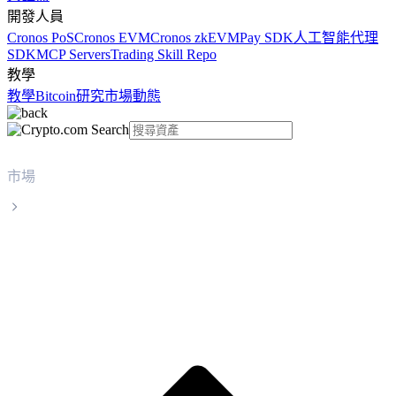
開發人員
Cronos PoS
Cronos EVM
Cronos zkEVM
Pay SDK
人工智能代理
SDK
MCP Servers
Trading Skill Repo
教學
教學
Bitcoin
研究
市場動態
市場
NEAR Protocol
NEAR Protocol NEAR 實時價格