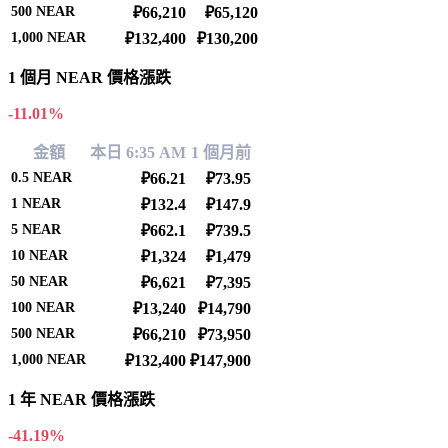
500
NEAR
₽66,210
₽65,120
1,000
NEAR
₽132,400
₽130,200
1 個月 NEAR 價格漲跌
-11.01%
金額
本日 6:35 AM
1 個月前
0.5
NEAR
₽66.21
₽73.95
1
NEAR
₽132.4
₽147.9
5
NEAR
₽662.1
₽739.5
10
NEAR
₽1,324
₽1,479
50
NEAR
₽6,621
₽7,395
100
NEAR
₽13,240
₽14,790
500
NEAR
₽66,210
₽73,950
1,000
NEAR
₽132,400
₽147,900
1 年 NEAR 價格漲跌
-41.19%