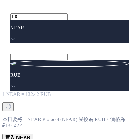
NEAR
RUB
1
NEAR
=
132.42
RUB
本日要將 1 NEAR Protocol (NEAR) 兌換為 RUB，價格為
₽132.42。
買入 NEAR