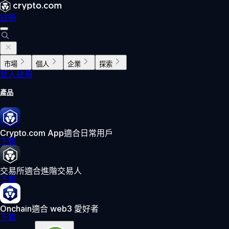
註冊
市場
個人
企業
探索
登入
註冊
產品
Crypto.com App
適合日常用戶
下載
交易所
適合進階交易人
下載
Onchain
適合 web3 愛好者
下載