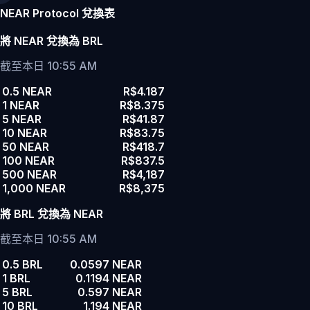
NEAR Protocol 兌換表
將 NEAR 兌換為 BRL
截至本日 10:55 AM
0.5 NEAR
R$4.187
1 NEAR
R$8.375
5 NEAR
R$41.87
10 NEAR
R$83.75
50 NEAR
R$418.7
100 NEAR
R$837.5
500 NEAR
R$4,187
1,000 NEAR
R$8,375
將 BRL 兌換為 NEAR
截至本日 10:55 AM
0.5 BRL
0.0597 NEAR
1 BRL
0.1194 NEAR
5 BRL
0.597 NEAR
10 BRL
1.194 NEAR