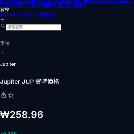
Cronos PoS
Cronos EVM
Cronos zkEVM
Pay SDK
人工智能代
理 SDK
MCP Servers
Trading Skill Repo
教學
教學
Bitcoin
研究
市場動態
市場
Jupiter
Jupiter JUP 實時價格
₩258.96
+0.75%