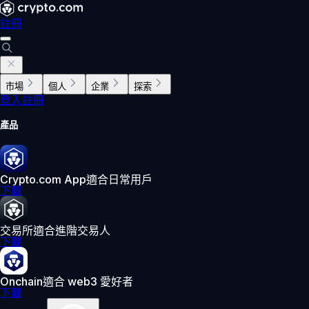
註冊
市場
個人
企業
探索
登入
註冊
產品
Crypto.com App
適合日常用戶
下載
交易所
適合進階交易人
下載
Onchain
適合 web3 愛好者
下載