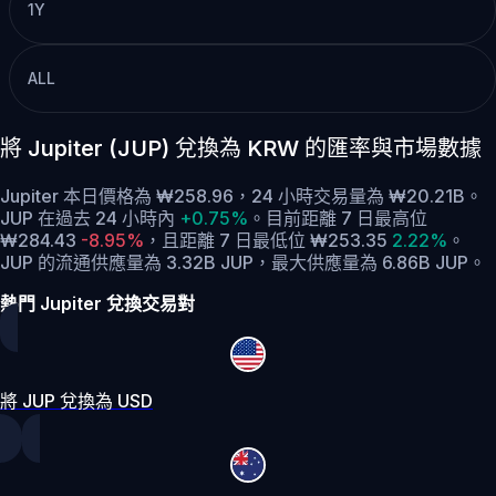
1Y
ALL
將 Jupiter (JUP) 兌換為 KRW 的匯率與市場數據
Jupiter 本日價格為 ₩258.96，24 小時交易量為 ₩20.21B。
JUP 在過去 24 小時內
+0.75%
。
目前距離 7 日最高位
₩284.43
-8.95%
，
且距離 7 日最低位 ₩253.35
2.22%
。
JUP 的流通供應量為 3.32B JUP，最大供應量為 6.86B JUP。
熱門 Jupiter 兌換交易對
將 JUP 兌換為 USD