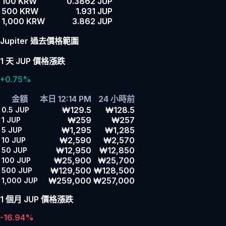
100 KRW
0.3862 JUP
500 KRW
1.931 JUP
1,000 KRW
3.862 JUP
Jupiter 過去價格範圍
1 天 JUP 價格漲跌
+0.75%
金額
本日 12:14 PM
24 小時前
₩129.5
₩128.5
0.5
JUP
₩259
₩257
1
JUP
₩1,295
₩1,285
5
JUP
₩2,590
₩2,570
10
JUP
₩12,950
₩12,850
50
JUP
₩25,900
₩25,700
100
JUP
₩129,500
₩128,500
500
JUP
₩259,000
₩257,000
1,000
JUP
1 個月 JUP 價格漲跌
-16.94%