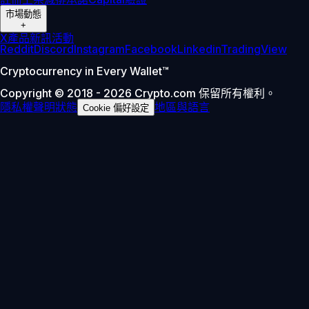
市場動態
+
X
產品新訊
活動
Reddit
Discord
Instagram
Facebook
Linkedin
TradingView
Cryptocurrency in Every Wallet™
Copyright © 2018 - 2026 Crypto.com 保留所有權利。
隱私權聲明
狀態
地區與語言
Cookie 偏好設定