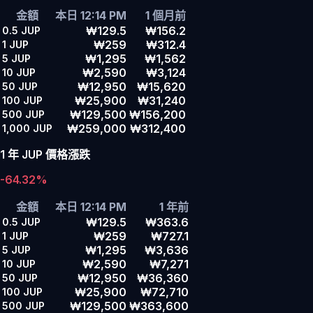
金額
本日 12:14 PM
1 個月前
₩129.5
₩156.2
0.5
JUP
₩259
₩312.4
1
JUP
₩1,295
₩1,562
5
JUP
₩2,590
₩3,124
10
JUP
₩12,950
₩15,620
50
JUP
₩25,900
₩31,240
100
JUP
₩129,500
₩156,200
500
JUP
₩259,000
₩312,400
1,000
JUP
1 年 JUP 價格漲跌
-64.32%
金額
本日 12:14 PM
1 年前
₩129.5
₩363.6
0.5
JUP
₩259
₩727.1
1
JUP
₩1,295
₩3,636
5
JUP
₩2,590
₩7,271
10
JUP
₩12,950
₩36,360
50
JUP
₩25,900
₩72,710
100
JUP
₩129,500
₩363,600
500
JUP