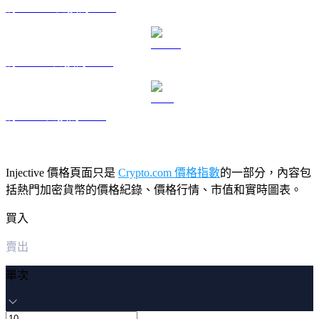
將 DOGE 兌換為 USD
將 USDS 兌換為 USD
將 LEO 兌換為 USD
Injective 價格頁面只是
Crypto.com 價格指數
的一部分，內容包
括熱門加密貨幣的價格紀錄、價格行情、市值和實時圖表。
買入
賣出
單次