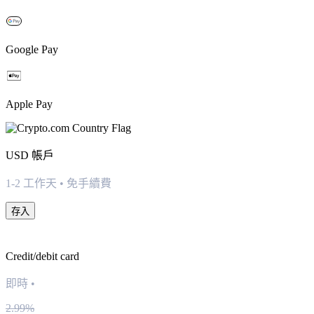
Google Pay
Apple Pay
USD
帳戶
1-2 工作天 • 免手續費
存入
Credit/debit card
即時
•
2.99%