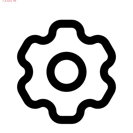
-3.01%