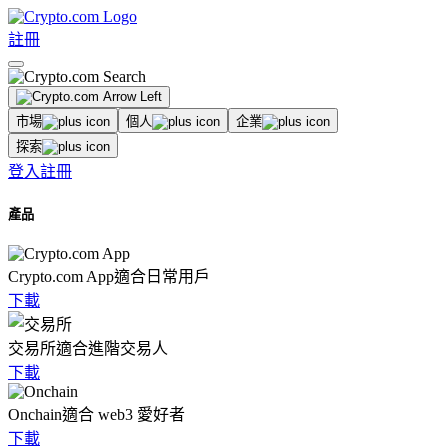
註冊
市場
個人
企業
探索
登入
註冊
產品
Crypto.com App
適合日常用戶
下載
交易所
適合進階交易人
下載
Onchain
適合 web3 愛好者
下載