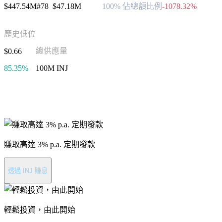
$447.54M
#78
$47.18M
100% 佔總額比例
-1078.32%
歷史低位
總供應量
$0.66
85.35%
100M INJ
進行 Injective 投資
賺取高達 3% p.a. 定期發款
透過 INJ 賺息
輕鬆投資，由此開始