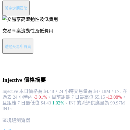
設定定期買幣
交易享高流動性及低費用
透過交易所買賣
關於 Injective
Injective
價格摘要
Injective 本日價格為 $4.48，24 小時交易量為 $47.18M。INJ 在
過去 24 小時內
-3.01%
。
目前距離 7 日最高位 $5.15
-13.08%
，
且距離 7 日最低位 $4.43
1.02%
。
INJ 的流通供應量為 99.97M
INJ。
區塊鏈瀏覽器