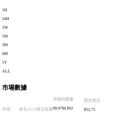
1H
24H
1W
1M
3M
6M
1Y
ALL
市場數據
流通供應量
歷史高位
99.97M INJ
市值
排名
24 小時交易量
$52.75