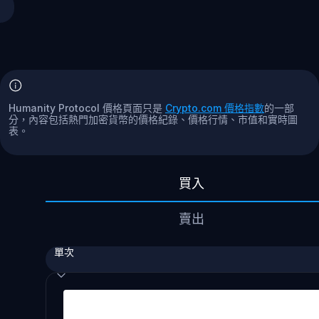
Humanity Protocol 價格頁面只是
Crypto.com 價格指數
的一部
分，內容包括熱門加密貨幣的價格紀錄、價格行情、市值和實時圖
表。
買入
賣出
單次