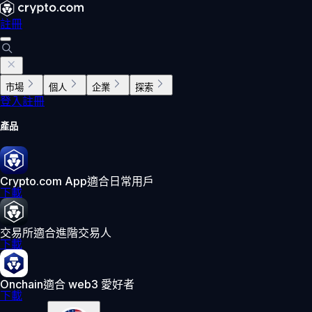
註冊
市場
個人
企業
探索
登入
註冊
產品
Crypto.com App
適合日常用戶
下載
交易所
適合進階交易人
下載
Onchain
適合 web3 愛好者
下載