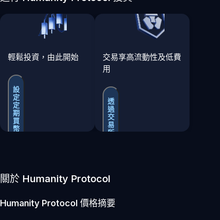
輕鬆投資，由此開始
交易享高流動性及低費
用
設
定
透
定
過
期
交
買
易
幣
所
買
賣
關於 Humanity Protocol
Humanity Protocol
價格摘要