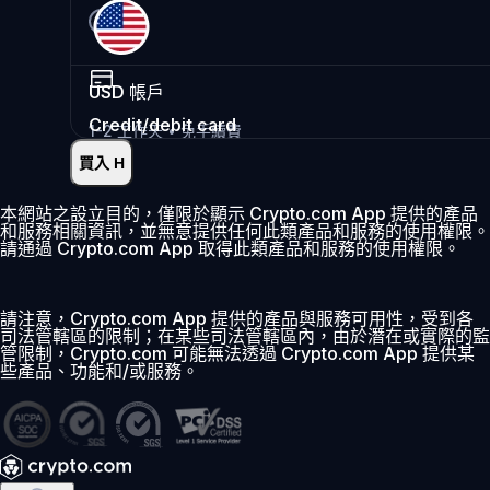
USD
帳戶
Credit/debit card
1-2 工作天 • 免手續費
買入 H
即時
•
存入
2.99%
本網站之設立目的，僅限於顯示 Crypto.com App 提供的產品
和服務相關資訊，並無意提供任何此類產品和服務的使用權限。
首 30 日 0% 費用
請通過 Crypto.com App 取得此類產品和服務的使用權限。
新增
請注意，Crypto.com App 提供的產品與服務可用性，受到各
司法管轄區的限制；在某些司法管轄區內，由於潛在或實際的監
管限制，Crypto.com 可能無法透過 Crypto.com App 提供某
些產品、功能和/或服務。