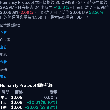
Humanity Protocol 本日價格為 $0.09489，24 小時交易量為
$9.59M。H 在過去 24 小時內
+16.10%
。
目前距離 7 日最高位
$0.09691
-2.09%
，
且距離 7 日最低位 $0.06179
53.56%
。
H 的流通供應量為 1.95B H，最大供應量為 10B H。
區塊鏈瀏覽器
查看
白皮書
查看
網站
查看
源碼
查看
Humanity Protocol 價格記錄
時間
價格
變更
$0.09
0.00%
本日
$0.08
+$0.01
(16.10%)
1 天
$0.06
+$0.03
(53.83%)
1 週